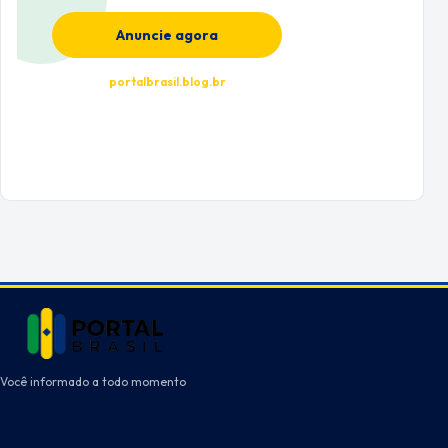
Anuncie agora
portalbrasil.blog.br
Você informado a todo momento