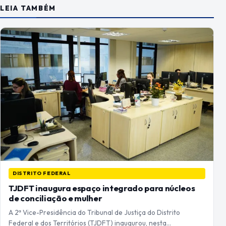
LEIA TAMBÉM
DISTRITO FEDERAL
TJDFT inaugura espaço integrado para núcleos
de conciliação e mulher
A 2ª Vice-Presidência do Tribunal de Justiça do Distrito
Federal e dos Territórios (TJDFT) inaugurou, nesta…