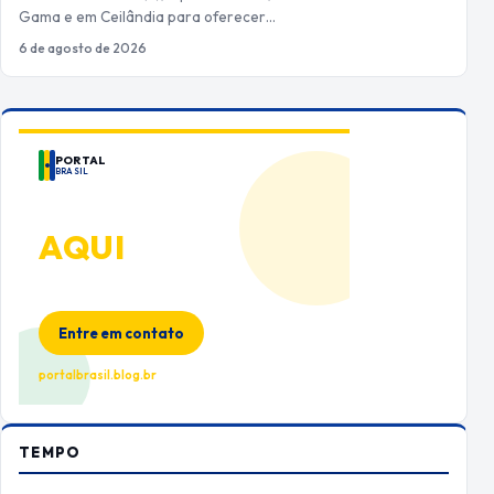
Gama e em Ceilândia para oferecer…
6 de agosto de 2026
PORTAL
BRASIL
ANUNCIE
AQUI
Espaço premium para sua marca
no Portal Brasil
Entre em contato
portalbrasil.blog.br
TEMPO