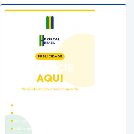
PORTAL
BRASIL
PUBLICIDADE
ANUNCIE
AQUI
Você informado a todo momento
Alto tráfego qualificado
Cobertura nacional
Múltiplas categorias
Visibilidade premium