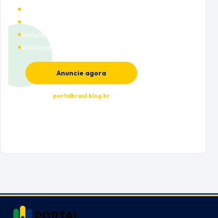
Alto tráfego qualificado
Cobertura nacional
Múltiplas categorias
Visibilidade premium
Anuncie agora
portalbrasil.blog.br