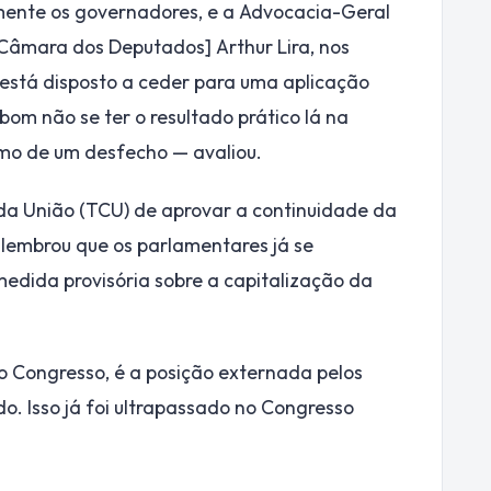
lmente os governadores, e a Advocacia-Geral
 Câmara dos Deputados] Arthur Lira, nos
 está disposto a ceder para uma aplicação
 bom não se ter o resultado prático lá na
imo de um desfecho — avaliou.
da União (TCU) de aprovar a continuidade da
 lembrou que os parlamentares já se
edida provisória sobre a capitalização da
o Congresso, é a posição externada pelos
. Isso já foi ultrapassado no Congresso