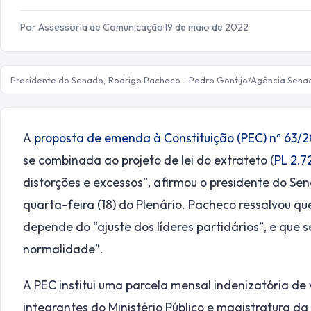
Por Assessoria de Comunicação
·
19 de maio de 2022
Presidente do Senado, Rodrigo Pacheco - Pedro Gontijo/Agência Sena
A
proposta de emenda à Constituição (PEC) nº 63/2
se combinada ao projeto de lei do extrateto (
PL 2.7
distorções e excessos”, afirmou o presidente do Se
quarta-feira (18) do Plenário. Pacheco ressalvou q
depende do “ajuste dos líderes partidários”, e que 
normalidade”.
A PEC institui uma parcela mensal indenizatória de
integrantes do Ministério Público e magistratura da 