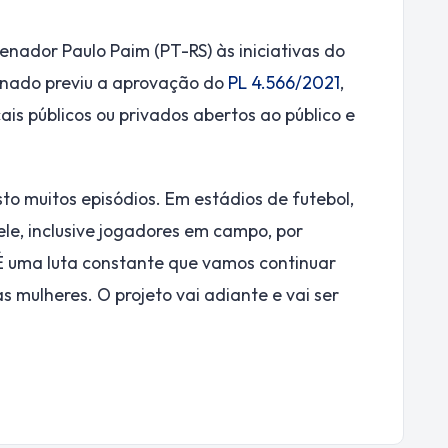
enador Paulo Paim (PT-RS) às iniciativas do
enado previu a aprovação do
PL 4.566/2021
,
cais públicos ou privados abertos ao público e
to muitos episódios. Em estádios de futebol,
le, inclusive jogadores em campo, por
É uma luta constante que vamos continuar
mulheres. O projeto vai adiante e vai ser