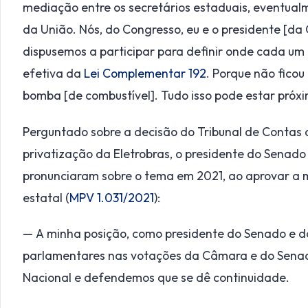
mediação entre os secretários estaduais, eventua
da União. Nós, do Congresso, eu e o presidente [da
dispusemos a participar para definir onde cada um
efetiva da
Lei Complementar 192
. Porque não ficou
bomba [de combustível]. Tudo isso pode estar próx
Perguntado sobre a decisão do Tribunal de Contas 
privatização da Eletrobras, o presidente do Senado
pronunciaram sobre o tema em 2021, ao aprovar a m
estatal (
MPV 1.031/2021
):
— A minha posição, como presidente do Senado e d
parlamentares nas votações da Câmara e do Senado
Nacional e defendemos que se dê continuidade.