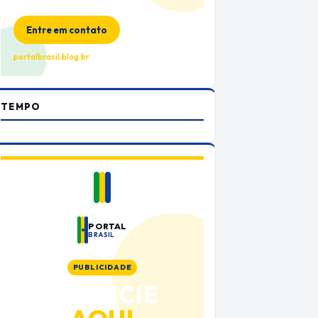
no Portal Brasil
Entre em contato
portalbrasil.blog.br
TEMPO
PORTAL
BRASIL
PUBLICIDADE
ANUNCIE