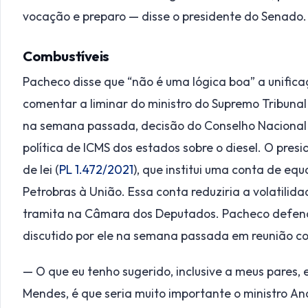
vocação e preparo — disse o presidente do Senado.
Combustíveis
Pacheco disse que “não é uma lógica boa” a unificaç
comentar a liminar do ministro do Supremo Tribuna
na semana passada, decisão do Conselho Nacional 
política de ICMS dos estados sobre o diesel. O pres
de lei (
PL 1.472/2021
), que institui uma conta de eq
Petrobras à União. Essa conta reduziria a volatilid
tramita na Câmara dos Deputados. Pacheco defen
discutido por ele na semana passada em reunião c
— O que eu tenho sugerido, inclusive a meus pares, 
Mendes, é que seria muito importante o ministro 