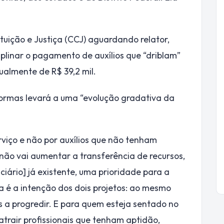
uição e Justiça (CCJ) aguardando relator,
iplinar o pagamento de auxílios que “driblam”
tualmente de R$ 39,2 mil.
ormas levará a uma “evolução gradativa da
viço e não por auxílios que não tenham
o não vai aumentar a transferência de recursos,
iário] já existente, uma prioridade para a
sa é a intenção dos dois projetos: ao mesmo
as a progredir. E para quem esteja sentado no
trair profissionais que tenham aptidão,