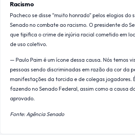
Racismo
Pacheco se disse “muito honrado” pelos elogios do s
Senado no combate ao racismo. O presidente do S
que tipifica o crime de injúria racial cometido em lo
de uso coletivo.
— Paulo Paim é um ícone dessa causa. Nós temos vis
pessoas sendo discriminadas em razão da cor da pe
manifestações da torcida e de colegas jogadores. 
fazendo no Senado Federal, assim como a causa das 
aprovado.
Fonte: Agência Senado