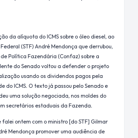
ão da alíquota do ICMS sobre o óleo diesel, ao
l Federal (STF) André Mendonça que derrubou,
de Política Fazendária (Confaz) sobre a
idente do Senado voltou a defender o projeto
ualização usando os dividendos pagos pela
ade do ICMS. O texto já passou pelo Senado e
deu uma solução negociada, nos moldes do
om secretários estaduais da Fazenda.
e falei ontem com o ministro [do STF] Gilmar
André Mendonça promover uma audiência de