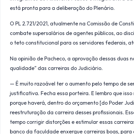
está pronta para a deliberação do Plenário.
O PL 2.721/2021, atualmente na Comissão de Constit
combate supersalários de agentes públicos, ao disc
o teto constitucional para os servidores federais, a
Na opinião de Pacheco, a aprovação dessas duas n
qualidade” das carreiras do Judiciário.
— É muito razoável ter o aumento pelo tempo de ser
justificativa. Fecha essa porteira. E lembro que iss
porque haverá, dentro do orçamento [do Poder Judic
reestruturação da carreira desses profissionais. Es
tempo corrigir distorções e estimular essas carreir
banco da faculdade enxergue carreiras boas, para a