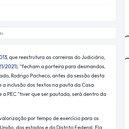
do
013
, que reestrutura as carreiras do Judiciário,
21/2021
), “fecham a porteira para desmandos,
nado, Rodrigo Pacheco, antes da sessão desta
ue a inclusão dos textos na pauta da Casa
se a PEC “tiver que ser pautada, será dentro da
 valorização por tempo de exercício para os
União, dos estados e do Distrito Federal. Ela