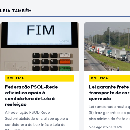
LEIA TAMBÉM
POLÍTICA
POLÍTICA
Federação PSOL-Rede
Lei garante frete
oficializa apoio à
transporte de car
candidatura de Lula à
que muda
reeleição
Lei sancionada nesta q
A Federação PSOL-Rede
(5) traz garantias ao
Sustentabilidade oficializou apoio à
piso mínimo do frete a
candidatura de Luiz Inácio Lula da
5 de agosto de 2026