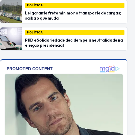
POLÍTICA
Lei garante frete mínimo no transporte de cargas;
saiba o que muda
POLÍTICA
PRD e Solidariedade decidem pela neutralidade na
eleição presidencial