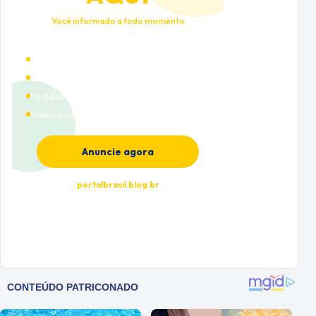
Você informado a todo momento
Alto tráfego qualificado
Cobertura nacional
Múltiplas categorias
Visibilidade premium
Anuncie agora
portalbrasil.blog.br