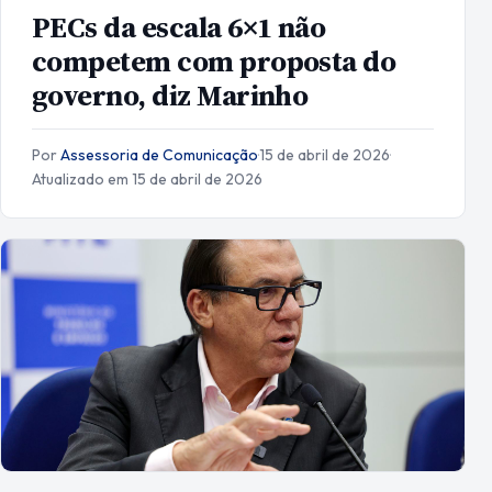
PECs da escala 6×1 não
competem com proposta do
governo, diz Marinho
Por
Assessoria de Comunicação
·
15 de abril de 2026
·
Atualizado em 15 de abril de 2026