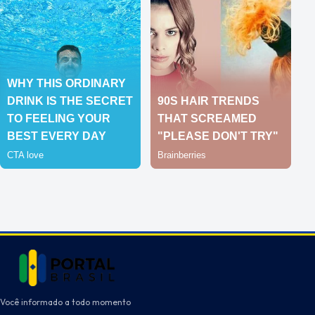
Você informado a todo momento