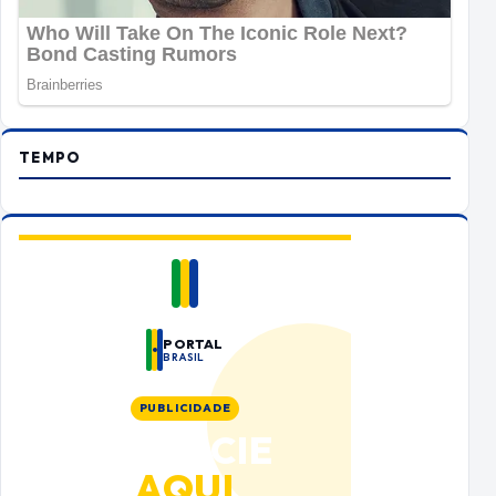
TEMPO
PORTAL
BRASIL
PUBLICIDADE
ANUNCIE
AQUI