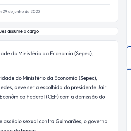
m 29 de junho de 2022
dade do Ministério da Economia (Sepec),
vidade do Ministério da Economia (Sepec),
uedes, deve ser a escolhida do presidente Jair
a Econômica Federal (CEF) com a demissão do
de assédio sexual contra Guimarães, o governo
mando do banco.