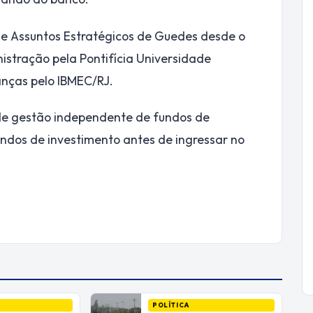
de Assuntos Estratégicos de Guedes desde o
istração pela Pontifícia Universidade
anças pelo IBMEC/RJ.
 de gestão independente de fundos de
undos de investimento antes de ingressar no
POLÍTICA