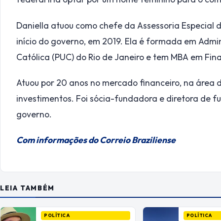
Daniella atuou como chefe da Assessoria Especial 
início do governo, em 2019. Ela é formada em Admin
Católica (PUC) do Rio de Janeiro e tem MBA em Fin
Atuou por 20 anos no mercado financeiro, na área
investimentos. Foi sócia-fundadora e diretora de f
governo.
Com informações do Correio Braziliense
LEIA TAMBÉM
POLÍTICA
POLÍTICA