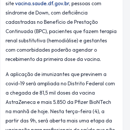
site
vacina.saude.df.gov.br
, pessoas com
síndrome de Down, com deficiência
cadastradas no Benefício de Prestação
Continuada (BPC), pacientes que fazem terapia
renal substitutiva (hemodiálise) e gestantes
com comorbidades poderão agendar o
recebimento da primeira dose da vacina.
A aplicação de imunizantes que previnem a
covid-19 será ampliada no Distrito Federal com
a chegada de 81,5 mil doses da vacina
AstraZeneca e mais 5.850 da Pfizer BioNTech
na manhã de hoje. Nesta terça-feira (4), a
partir das 9h, será aberta mais uma etapa da
vacinação para profissionais de saúde que não