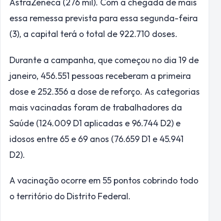
AstraZeneca (276 mil). Com a chegada de mais
essa remessa prevista para essa segunda-feira
(3), a capital terá o total de 922.710 doses.
Durante a campanha, que começou no dia 19 de
janeiro, 456.551 pessoas receberam a primeira
dose e 252.356 a dose de reforço. As categorias
mais vacinadas foram de trabalhadores da
Saúde (124.009 D1 aplicadas e 96.744 D2) e
idosos entre 65 e 69 anos (76.659 D1 e 45.941
D2).
A vacinação ocorre em 55 pontos cobrindo todo
o território do Distrito Federal.