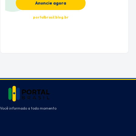
Anuncie agora
portalbrasil.blog.br
Você informado a todo momento