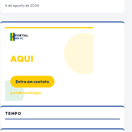
4 de agosto de 2026
PORTAL
BRASIL
ANUNCIE
AQUI
Espaço premium para sua marca
no Portal Brasil
Entre em contato
portalbrasil.blog.br
TEMPO