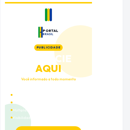
PORTAL
BRASIL
PUBLICIDADE
ANUNCIE
AQUI
Você informado a todo momento
Alto tráfego qualificado
Cobertura nacional
Múltiplas categorias
Visibilidade premium