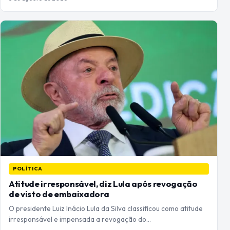
POLÍTICA
Atitude irresponsável, diz Lula após revogação
de visto de embaixadora
O presidente Luiz Inácio Lula da Silva classificou como atitude
irresponsável e impensada a revogação do…