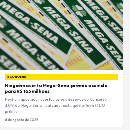
ECONOMIA
Ninguém acerta Mega-Sena; prêmio acumula
para R$ 165 milhões
Nenhum apostador acertou as seis dezenas do Concurso
3.041 da Mega-Sena, realizado nesta quinta-feira (6). O
prêmio…
6 de agosto de 2026