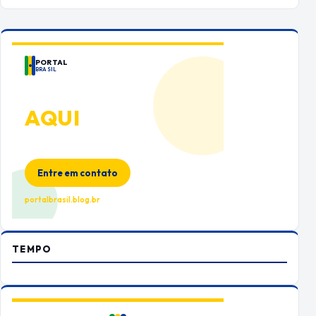
PORTAL
BRASIL
ANUNCIE
AQUI
Espaço premium para sua marca
no Portal Brasil
Entre em contato
portalbrasil.blog.br
TEMPO