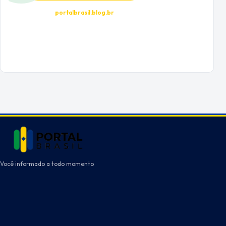
portalbrasil.blog.br
Você informado a todo momento