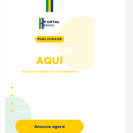
PORTAL
BRASIL
PUBLICIDADE
ANUNCIE
AQUI
Você informado a todo momento
Alto tráfego qualificado
Cobertura nacional
Múltiplas categorias
Visibilidade premium
Anuncie agora