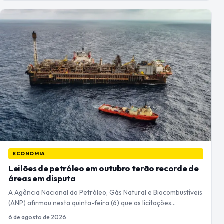
ECONOMIA
Leilões de petróleo em outubro terão recorde de
áreas em disputa
A Agência Nacional do Petróleo, Gás Natural e Biocombustíveis
(ANP) afirmou nesta quinta-feira (6) que as licitações…
6 de agosto de 2026