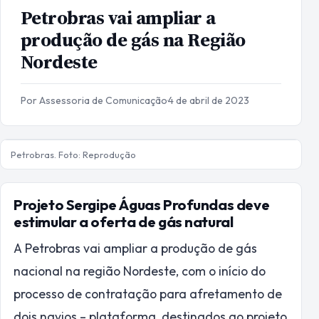
Petrobras vai ampliar a
produção de gás na Região
Nordeste
Por Assessoria de Comunicação
·
4 de abril de 2023
Petrobras. Foto: Reprodução
Projeto Sergipe Águas Profundas deve
estimular a oferta de gás natural
A Petrobras vai ampliar a produção de gás
nacional na região Nordeste, com o início do
processo de contratação para afretamento de
dois navios – plataforma, destinados ao projeto