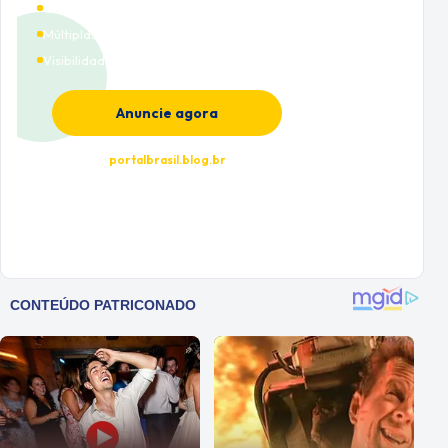
Cobertura nacional
Múltiplas categorias
Visibilidade premium
Anuncie agora
portalbrasil.blog.br