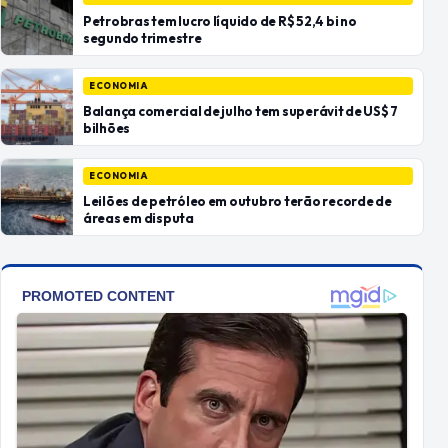
Petrobras tem lucro líquido de R$ 52,4 bi no
segundo trimestre
ECONOMIA
Balança comercial de julho tem superávit de US$ 7
bilhões
ECONOMIA
Leilões de petróleo em outubro terão recorde de
áreas em disputa