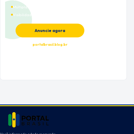
Múltiplas categorias
Visibilidade premium
Anuncie agora
portalbrasil.blog.br