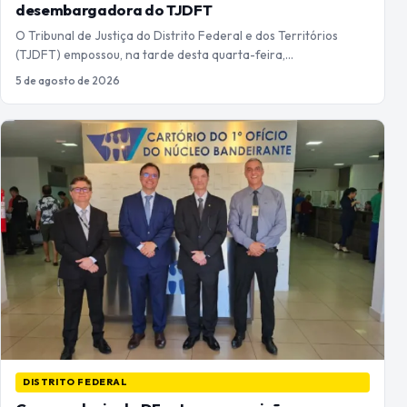
desembargadora do TJDFT
O Tribunal de Justiça do Distrito Federal e dos Territórios
(TJDFT) empossou, na tarde desta quarta-feira,…
5 de agosto de 2026
DISTRITO FEDERAL