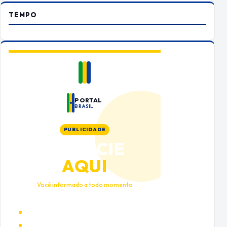
TEMPO
PORTAL
BRASIL
PUBLICIDADE
ANUNCIE
AQUI
Você informado a todo momento
Alto tráfego qualificado
Cobertura nacional