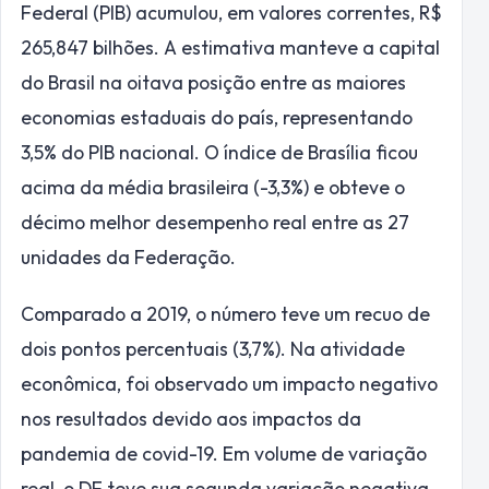
Federal (PIB) acumulou, em valores correntes, R$
265,847 bilhões. A estimativa manteve a capital
do Brasil na oitava posição entre as maiores
economias estaduais do país, representando
3,5% do PIB nacional. O índice de Brasília ficou
acima da média brasileira (-3,3%) e obteve o
décimo melhor desempenho real entre as 27
unidades da Federação.
Comparado a 2019, o número teve um recuo de
dois pontos percentuais (3,7%). Na atividade
econômica, foi observado um impacto negativo
nos resultados devido aos impactos da
pandemia de covid-19. Em volume de variação
real, o DF teve sua segunda variação negativa