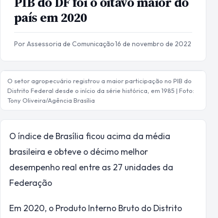
PIB do DF foi o oitavo maior do
país em 2020
Por Assessoria de Comunicação
·
16 de novembro de 2022
O setor agropecuário registrou a maior participação no PIB do
Distrito Federal desde o início da série histórica, em 1985 | Foto:
Tony Oliveira/Agência Brasília
O índice de Brasília ficou acima da média
brasileira e obteve o décimo melhor
desempenho real entre as 27 unidades da
Federação
Em 2020, o Produto Interno Bruto do Distrito