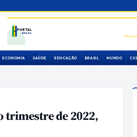
PORTAL
BRASIL
Alcance
ECONOMIA
SAÚDE
EDUCAÇÃO
BRASIL
MUNDO
CU
o trimestre de 2022,