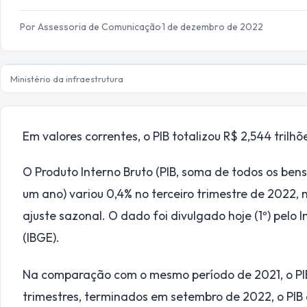
Por Assessoria de Comunicação
·
1 de dezembro de 2022
Ministério da infraestrutura
Em valores correntes, o PIB totalizou R$ 2,544 trilhõ
O Produto Interno Bruto (PIB, soma de todos os bens
um ano) variou 0,4% no terceiro trimestre de 2022
ajuste sazonal. O dado foi divulgado hoje (1º) pelo I
(IBGE).
Na comparação com o mesmo período de 2021, o PIB
trimestres, terminados em setembro de 2022, o PIB 