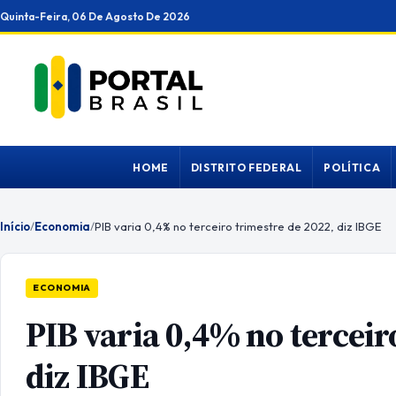
Ir
Quinta-Feira, 06 De Agosto De 2026
para
o
conteúdo
HOME
DISTRITO FEDERAL
POLÍTICA
Início
/
Economia
/
PIB varia 0,4% no terceiro trimestre de 2022, diz IBGE
ECONOMIA
PIB varia 0,4% no terceir
diz IBGE