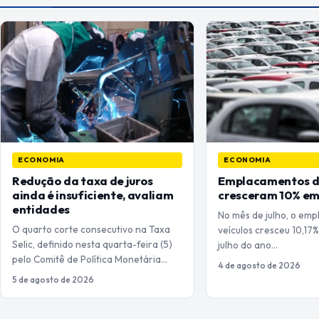
ECONOMIA
ECONOMIA
Redução da taxa de juros
Emplacamentos de
ainda é insuficiente, avaliam
cresceram 10% em
entidades
No mês de julho, o em
O quarto corte consecutivo na Taxa
veículos cresceu 10,17
Selic, definido nesta quarta-feira (5)
julho do ano…
pelo Comitê de Política Monetária…
4 de agosto de 2026
5 de agosto de 2026