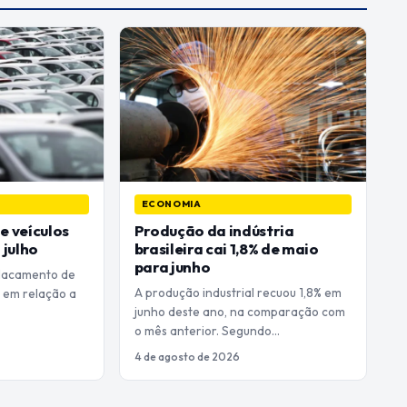
ECONOMIA
 veículos
Produção da indústria
 julho
brasileira cai 1,8% de maio
para junho
placamento de
A produção industrial recuou 1,8% em
% em relação a
junho deste ano, na comparação com
o mês anterior. Segundo…
4 de agosto de 2026