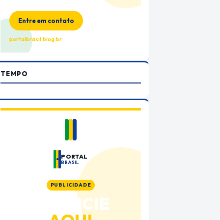
no Portal Brasil
Entre em contato
portalbrasil.blog.br
TEMPO
PORTAL
BRASIL
PUBLICIDADE
ANUNCIE