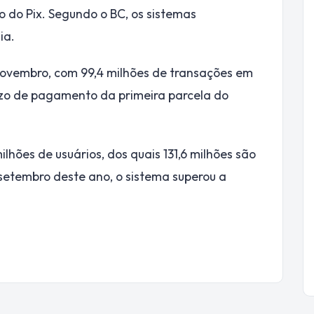
do Pix. Segundo o BC, os sistemas
ia.
 novembro, com 99,4 milhões de transações em
zo de pagamento da primeira parcela do
hões de usuários, dos quais 131,6 milhões são
m setembro deste ano, o sistema superou a