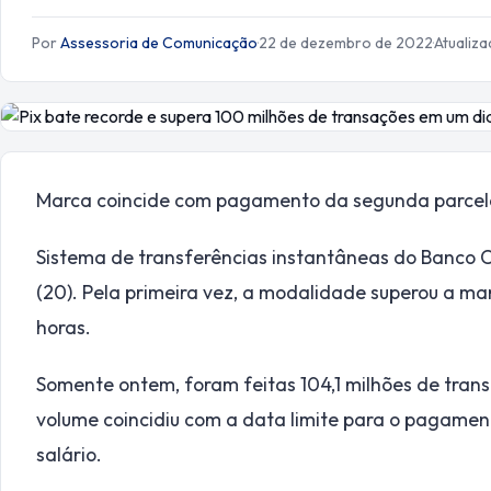
Por
Assessoria de Comunicação
·
22 de dezembro de 2022
·
Atualiz
Marca coincide com pagamento da segunda parcela
Sistema de transferências instantâneas do Banco Ce
(20). Pela primeira vez, a modalidade superou a m
horas.
Somente ontem, foram feitas 104,1 milhões de transf
volume coincidiu com a data limite para o pagamen
salário.