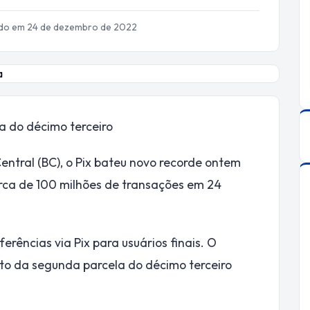
ado em 24 de dezembro de 2022
 do décimo terceiro
ntral (BC), o Pix bateu novo recorde ontem
arca de 100 milhões de transações em 24
erências via Pix para usuários finais. O
to da segunda parcela do décimo terceiro