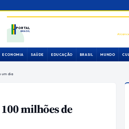
PORTAL
BRASIL
Alcance
ECONOMIA
SAÚDE
EDUCAÇÃO
BRASIL
MUNDO
CU
m um dia
a 100 milhões de