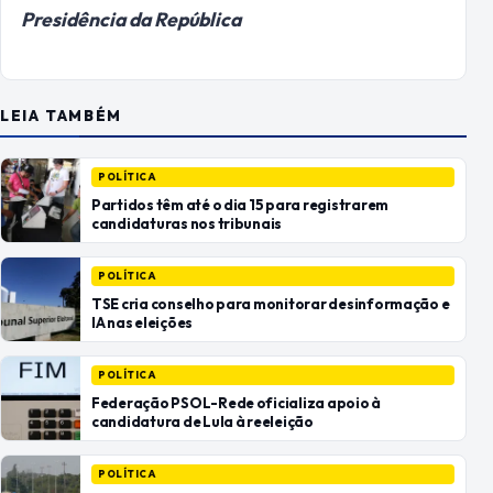
Presidência da República
LEIA TAMBÉM
POLÍTICA
Partidos têm até o dia 15 para registrarem
candidaturas nos tribunais
POLÍTICA
TSE cria conselho para monitorar desinformação e
IA nas eleições
POLÍTICA
Federação PSOL-Rede oficializa apoio à
candidatura de Lula à reeleição
POLÍTICA