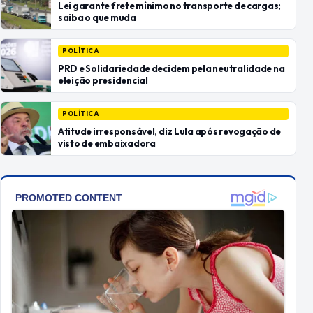
Lei garante frete mínimo no transporte de cargas;
saiba o que muda
POLÍTICA
PRD e Solidariedade decidem pela neutralidade na
eleição presidencial
POLÍTICA
Atitude irresponsável, diz Lula após revogação de
visto de embaixadora