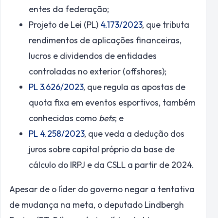
entes da federação;
Projeto de Lei (PL)
4.173/2023
, que tributa
rendimentos de aplicações financeiras,
lucros e dividendos de entidades
controladas no exterior (offshores);
PL 3.626/2023
, que regula as apostas de
quota fixa em eventos esportivos, também
conhecidas como
bets
; e
PL 4.258/2023
, que veda a dedução dos
juros sobre capital próprio da base de
cálculo do IRPJ e da CSLL a partir de 2024.
Apesar de o líder do governo negar a tentativa
de mudança na meta, o deputado Lindbergh