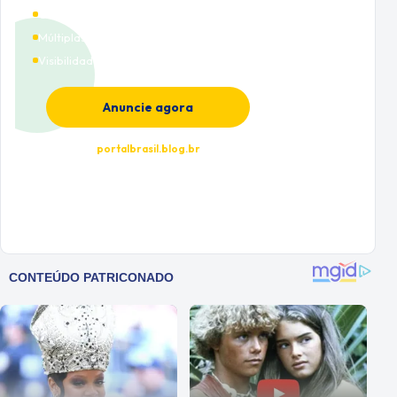
Cobertura nacional
Múltiplas categorias
Visibilidade premium
Anuncie agora
portalbrasil.blog.br