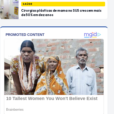
SAÚDE
Cirurgias plásticas de mama no SUS crescem mais
de 50% em dez anos