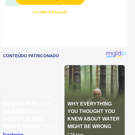
portalbrasil.blog.br