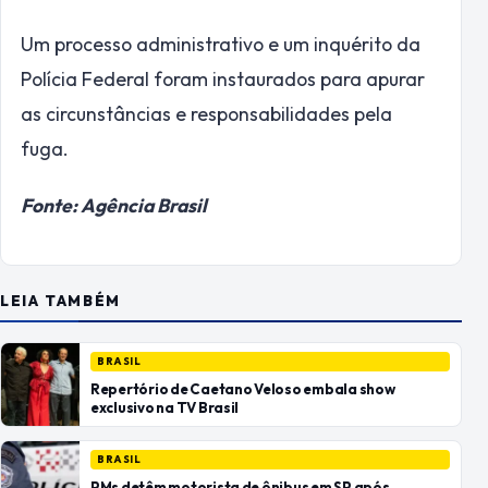
Um processo administrativo e um inquérito da
Polícia Federal foram instaurados para apurar
as circunstâncias e responsabilidades pela
fuga.
Fonte: Agência Brasil
LEIA TAMBÉM
BRASIL
Repertório de Caetano Veloso embala show
exclusivo na TV Brasil
BRASIL
PMs detêm motorista de ônibus em SP após