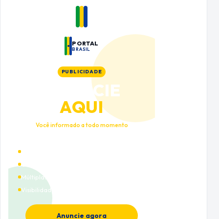
PORTAL
BRASIL
PUBLICIDADE
ANUNCIE
AQUI
Você informado a todo momento
Alto tráfego qualificado
Cobertura nacional
Múltiplas categorias
Visibilidade premium
Anuncie agora