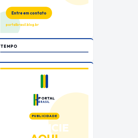
no Portal Brasil
Entre em contato
portalbrasil.blog.br
TEMPO
PORTAL
BRASIL
PUBLICIDADE
ANUNCIE