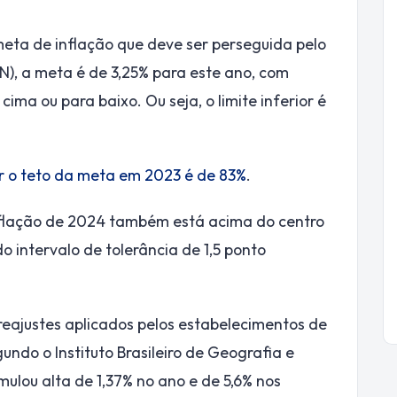
meta de inflação que deve ser perseguida pelo
N), a meta é de 3,25% para este ano, com
cima ou para baixo. Ou seja, o limite inferior é
ar o teto da meta em 2023 é de 83%
.
flação de 2024 também está acima do centro
 intervalo de tolerância de 1,5 ponto
reajustes aplicados pelos estabelecimentos de
undo o Instituto Brasileiro de Geografia e
mulou alta de 1,37% no ano e de 5,6% nos