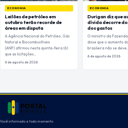
ECONOMIA
ECONOMIA
Leilões de petróleo em
Durigan diz que 
outubro terão recorde de
dívida decorre dos
áreas em disputa
dos gastos
A Agência Nacional do Petróleo, Gás
O ministro da Fazenda,
Natural e Biocombustíveis
disse que o aumento da
(ANP) afirmou nesta quinta-feira (6)
brasileira não se deve
que as licitações…
6 de agosto de 2026
6 de agosto de 2026
Você informado a todo momento