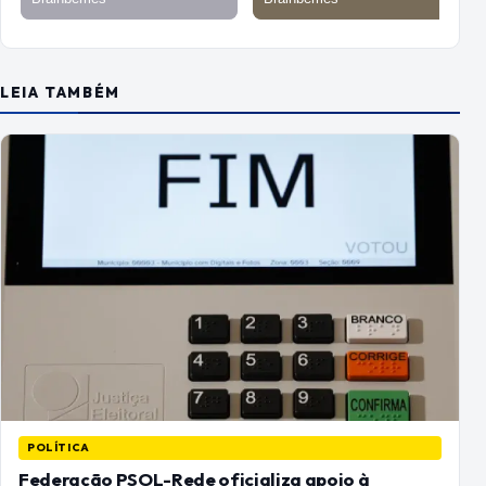
LEIA TAMBÉM
POLÍTICA
Federação PSOL-Rede oficializa apoio à