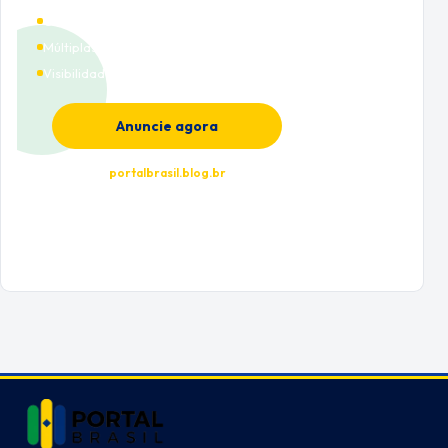
Cobertura nacional
Múltiplas categorias
Visibilidade premium
Anuncie agora
portalbrasil.blog.br