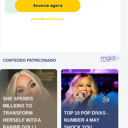
Anuncie agora
portalbrasil.blog.br