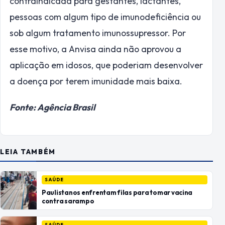
contraindicada para gestantes, lactantes,
pessoas com algum tipo de imunodeficiência ou
sob algum tratamento imunossupressor. Por
esse motivo, a Anvisa ainda não aprovou a
aplicação em idosos, que poderiam desenvolver
a doença por terem imunidade mais baixa.
Fonte: Agência Brasil
LEIA TAMBÉM
SAÚDE
Paulistanos enfrentam filas para tomar vacina
contra sarampo
SAÚDE