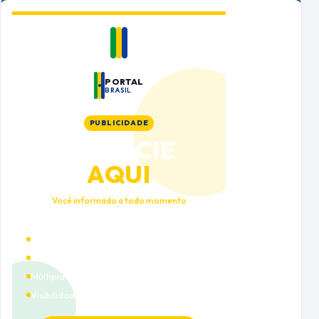
PORTAL
BRASIL
PUBLICIDADE
ANUNCIE
AQUI
Você informado a todo momento
Alto tráfego qualificado
Cobertura nacional
Múltiplas categorias
Visibilidade premium