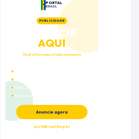
PORTAL
BRASIL
PUBLICIDADE
ANUNCIE
AQUI
Você informado a todo momento
Alto tráfego qualificado
Cobertura nacional
Múltiplas categorias
Visibilidade premium
Anuncie agora
portalbrasil.blog.br