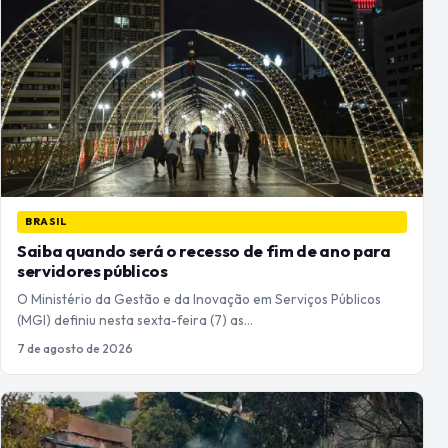
BRASIL
Saiba quando será o recesso de fim de ano para
servidores públicos
O Ministério da Gestão e da Inovação em Serviços Públicos
(MGI) definiu nesta sexta-feira (7) as…
7 de agosto de 2026