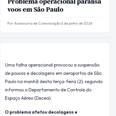
Problema operacional paralisa
voos em São Paulo
Por Assessoria de Comunicação
·
2 de junho de 2026
Uma falha operacional provocou a suspensão
de pousos e decolagens em aeroportos de São
Paulo na manhã desta terça-feira (2), segundo
informou o Departamento de Controle do
Espaço Aéreo (Decea).
O problema afetou decolagens e