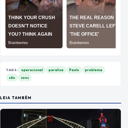
TAGS:
operacional
paralisa
Paulo
problema
são
voos
LEIA TAMBÉM