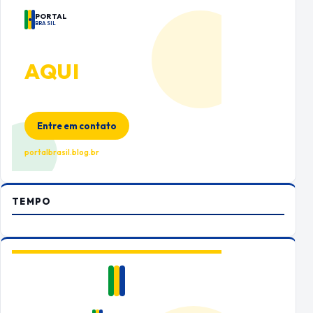
PORTAL
BRASIL
ANUNCIE
AQUI
Espaço premium para sua marca
no Portal Brasil
Entre em contato
portalbrasil.blog.br
TEMPO