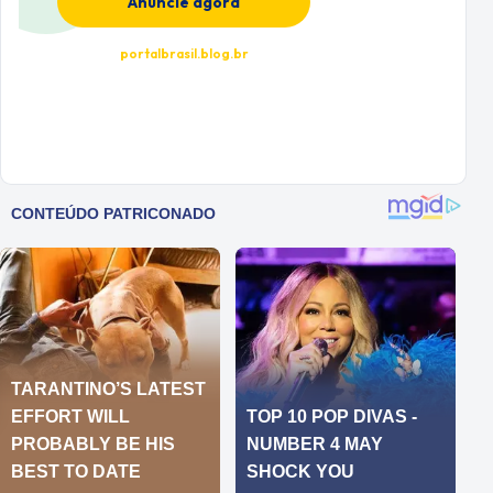
Anuncie agora
portalbrasil.blog.br