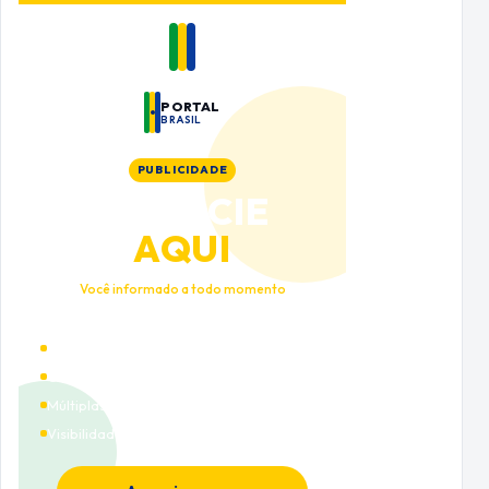
PORTAL
BRASIL
PUBLICIDADE
ANUNCIE
AQUI
Você informado a todo momento
Alto tráfego qualificado
Cobertura nacional
Múltiplas categorias
Visibilidade premium