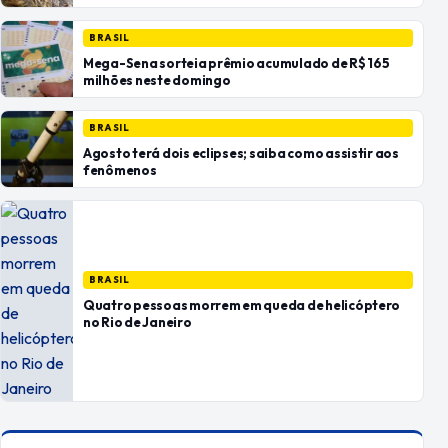
BRASIL
Mega-Sena sorteia prêmio acumulado de R$ 165
milhões neste domingo
BRASIL
Agosto terá dois eclipses; saiba como assistir aos
fenômenos
BRASIL
Quatro pessoas morrem em queda de helicóptero
no Rio de Janeiro