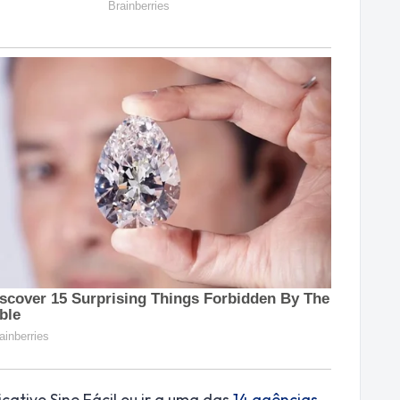
cativo Sine Fácil ou ir a uma das
14 agências