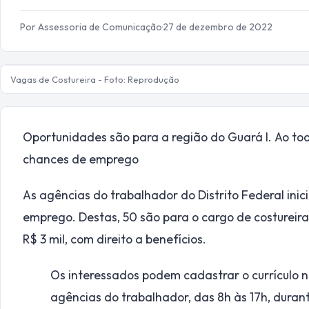
Por Assessoria de Comunicação
·
27 de dezembro de 2022
Vagas de Costureira - Foto: Reprodução
Oportunidades são para a região do Guará I. Ao to
chances de emprego
As agências do trabalhador do Distrito Federal inic
emprego. Destas, 50 são para o cargo de costureira,
R$ 3 mil, com direito a benefícios.
Os interessados podem cadastrar o currículo no 
agências do trabalhador, das 8h às 17h, dura