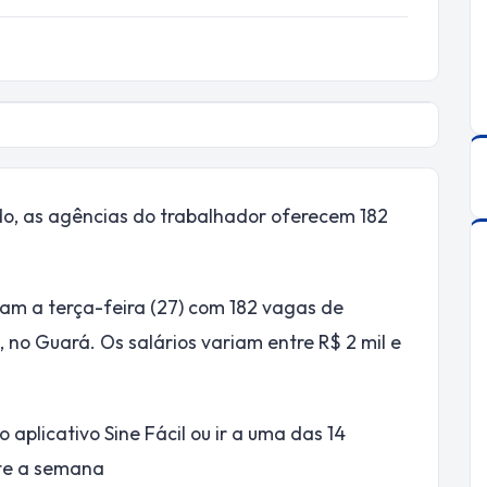
do, as agências do trabalhador oferecem 182
iam a terça-feira (27) com 182 vagas de
 no Guará. Os salários variam entre R$ 2 mil e
aplicativo Sine Fácil ou ir a uma das 14
nte a semana