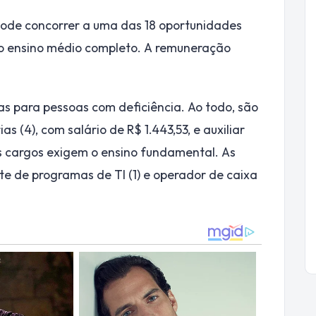
pode concorrer a uma das 18 oportunidades
é o ensino médio completo. A remuneração
 para pessoas com deficiência. Ao todo, são
 (4), com salário de R$ 1.443,53, e auxiliar
s cargos exigem o ensino fundamental. As
nte de programas de TI (1) e operador de caixa