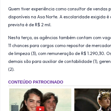
Quem tiver experiência como consultor de vendas 
disponíveis na Asa Norte. A escolaridade exigida 
prevista é de R$ 2 mil.
Nesta terça, as agências também contam com vagas
11 chances para cargos como repositor de mercadorias
de limpeza (3), com remuneração de R$ 1.290,30. O
demais são para auxiliar de contabilidade (1), gere
(2).