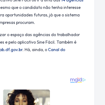
 Mesmo que o candidato não tenha interesse
a oportunidades futuras, já que o sistema
empresas procuram.
izar o espaço das agências do trabalhador
s e pelo aplicativo Sine Fácil. Também é
ab.df.gov.br
. Há, ainda, o
Canal do