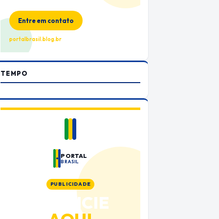
no Portal Brasil
Entre em contato
portalbrasil.blog.br
TEMPO
PORTAL
BRASIL
PUBLICIDADE
ANUNCIE