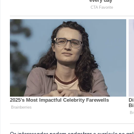
Os interessados podem cadastrar o currículo no apli