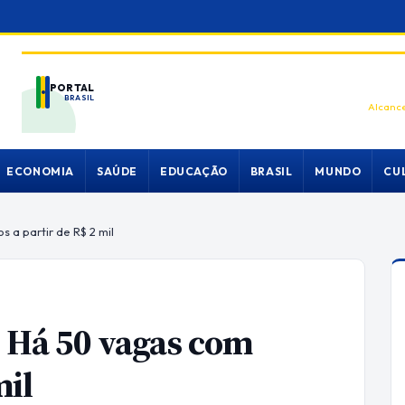
PORTAL
BRASIL
Alcance
ECONOMIA
SAÚDE
EDUCAÇÃO
BRASIL
MUNDO
CU
 a partir de R$ 2 mil
! Há 50 vagas com
mil