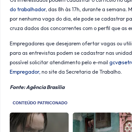
do trabalhador
, das 8h às 17h, durante a semana.
por nenhuma vaga do dia, ele pode se cadastrar par
cruza dados dos concorrentes com o perfil que as 
Empregadores que desejarem ofertar vagas ou util
para as entrevistas podem se cadastrar nas unidade
possível solicitar atendimento pelo e-mail
gcv@setr
Empregador,
no site da Secretaria de Trabalho.
Fonte: Agência Brasília