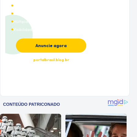
Alto tráfego qualificado
Cobertura nacional
Múltiplas categorias
Visibilidade premium
Anuncie agora
portalbrasil.blog.br