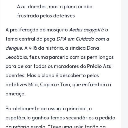
Azul doentes, mas o plano acaba
frustrado pelos detetives
A proliferação do mosquito
Aedes aegypti
é o
tema central da peça
DPA em Cuidado com a
dengue
. A vilã da história, a síndica Dona
Leocádia, fez uma parceria com os pernilongos
para deixar todos os moradores do Prédio Azul
doentes. Mas o plano é descoberto pelos
detetives Mila, Capim e Tom, que enfrentam a
ameaça.
Paralelamente ao assunto principal, o
espetáculo ganhou temas secundários a pedido
da própria escola. “Teve uma solicitação da