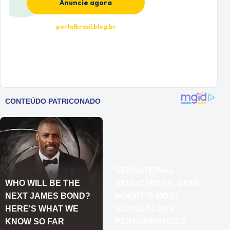
Anuncie agora
portalbrasil.blog.br