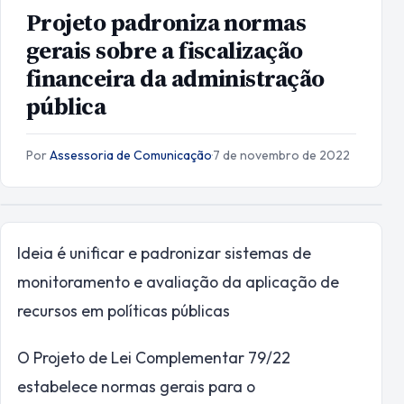
Projeto padroniza normas
gerais sobre a fiscalização
financeira da administração
pública
Por
Assessoria de Comunicação
·
7 de novembro de 2022
Ideia é unificar e padronizar sistemas de
monitoramento e avaliação da aplicação de
recursos em políticas públicas
O Projeto de Lei Complementar 79/22
estabelece normas gerais para o