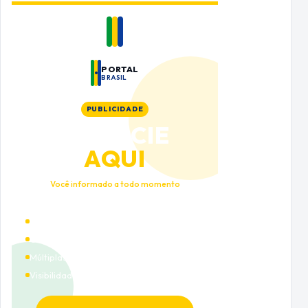
PORTAL
BRASIL
PUBLICIDADE
ANUNCIE
AQUI
Você informado a todo momento
Alto tráfego qualificado
Cobertura nacional
Múltiplas categorias
Visibilidade premium