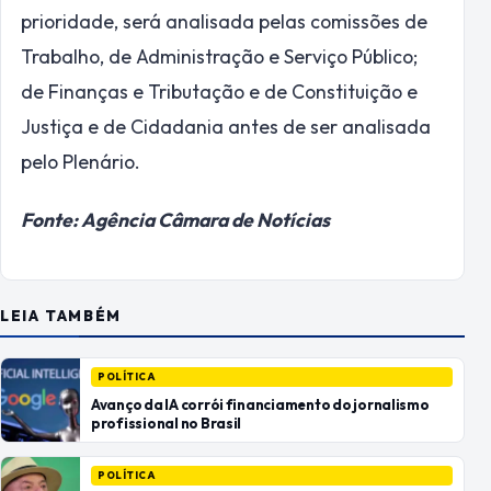
prioridade
, será analisada pelas comissões de
Trabalho, de Administração e Serviço Público;
de Finanças e Tributação e de Constituição e
Justiça e de Cidadania antes de ser analisada
pelo Plenário.
Fonte: Agência Câmara de Notícias
LEIA TAMBÉM
POLÍTICA
Avanço da IA corrói financiamento do jornalismo
profissional no Brasil
POLÍTICA