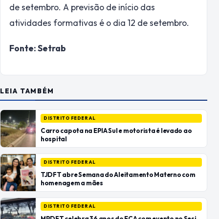
de setembro. A previsão de início das
atividades formativas é o dia 12 de setembro.
Fonte: Setrab
LEIA TAMBÉM
DISTRITO FEDERAL
Carro capota na EPIA Sul e motorista é levado ao
hospital
DISTRITO FEDERAL
TJDFT abre Semana do Aleitamento Materno com
homenagem a mães
DISTRITO FEDERAL
MPDFT celebra 36 anos do ECA com evento no Sesi