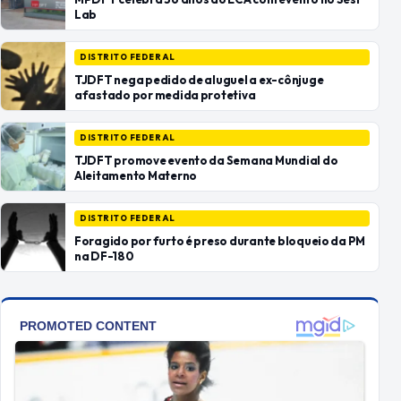
Lab
DISTRITO FEDERAL
TJDFT nega pedido de aluguel a ex-cônjuge
afastado por medida protetiva
DISTRITO FEDERAL
TJDFT promove evento da Semana Mundial do
Aleitamento Materno
DISTRITO FEDERAL
Foragido por furto é preso durante bloqueio da PM
na DF-180