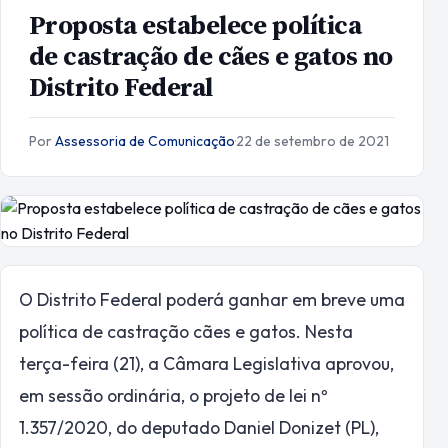
Proposta estabelece política
de castração de cães e gatos no
Distrito Federal
Por
Assessoria de Comunicação
·
22 de setembro de 2021
O Distrito Federal poderá ganhar em breve uma
política de castração cães e gatos. Nesta
terça-feira (21), a Câmara Legislativa aprovou,
em sessão ordinária, o projeto de lei nº
1.357/2020, do deputado Daniel Donizet (PL),