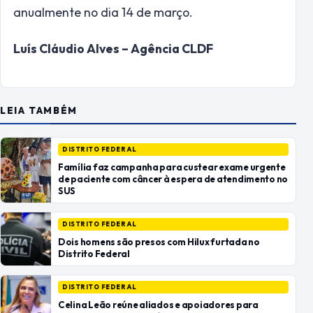
anualmente no dia 14 de março.
Luís Cláudio Alves – Agência CLDF
LEIA TAMBÉM
DISTRITO FEDERAL
Família faz campanha para custear exame urgente
de paciente com câncer à espera de atendimento no
SUS
DISTRITO FEDERAL
Dois homens são presos com Hilux furtada no
Distrito Federal
DISTRITO FEDERAL
Celina Leão reúne aliados e apoiadores para