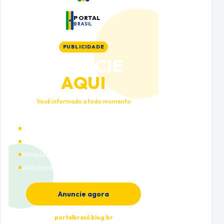
PORTAL
BRASIL
PUBLICIDADE
ANUNCIE
AQUI
Você informado a todo momento
Alto tráfego qualificado
Cobertura nacional
Múltiplas categorias
Visibilidade premium
Anuncie agora
portalbrasil.blog.br