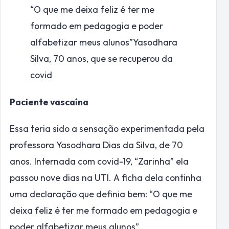
“O que me deixa feliz é ter me
formado em pedagogia e poder
alfabetizar meus alunos”
Yasodhara
Silva, 70 anos, que se recuperou da
covid
Paciente vascaína
Essa teria sido a sensação experimentada pela
professora Yasodhara Dias da Silva, de 70
anos. Internada com covid-19, “Zarinha” ela
passou nove dias na UTI. A ficha dela continha
uma declaração que definia bem: “O que me
deixa feliz é ter me formado em pedagogia e
poder alfabetizar meus alunos”.