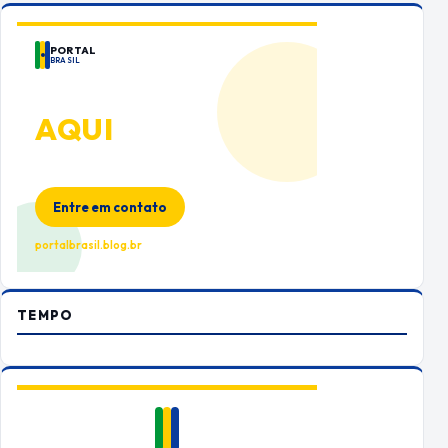
PORTAL
BRASIL
ANUNCIE
AQUI
Espaço premium para sua marca
no Portal Brasil
Entre em contato
portalbrasil.blog.br
TEMPO