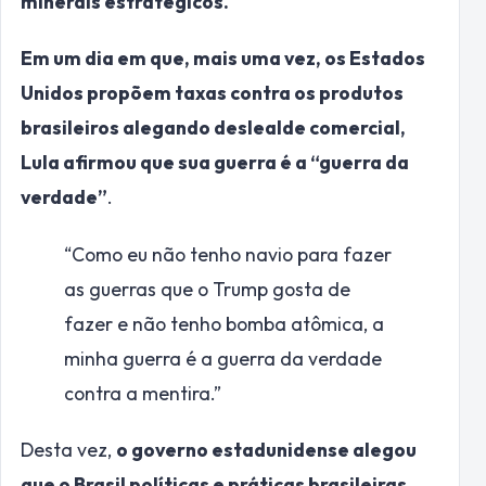
minerais estratégicos.
Em um dia em que, mais uma vez, os Estados
Unidos propõem taxas contra os produtos
brasileiros alegando deslealde comercial,
Lula afirmou que sua guerra é a “guerra da
verdade”
.
“Como eu não tenho navio para fazer
as guerras que o Trump gosta de
fazer e não tenho bomba atômica, a
minha guerra é a guerra da verdade
contra a mentira.”
Desta vez,
o governo estadunidense alegou
que o Brasil políticas e práticas brasileiras