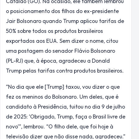
Catalão (GO). Na ocasião, ele também lembrou
o posicionamento dos filhos do ex-presidente
Jair Bolsonaro quando Trump aplicou tarifas de
50% sobre todos os produtos brasileiros
exportados aos EUA. Sem dizer o nome, citou
uma postagem do senador Flávio Bolsonaro
(PL-RJ) que, à época, agradeceu a Donald
Trump pelas tarifas contra produtos brasileiros.
“No dia que ele [Trump] taxou, vou dizer o que
fez os meninos do Bolsonaro. Um deles, que é
candidato à Presidência, tuitou no dia 9 de julho
de 2025: ‘Obrigado, Trump, faça o Brasil livre de
novo’”, lembrou. “O filho dele, que foi hoje à
televisão dizer que não disse nada, agradeceu.”