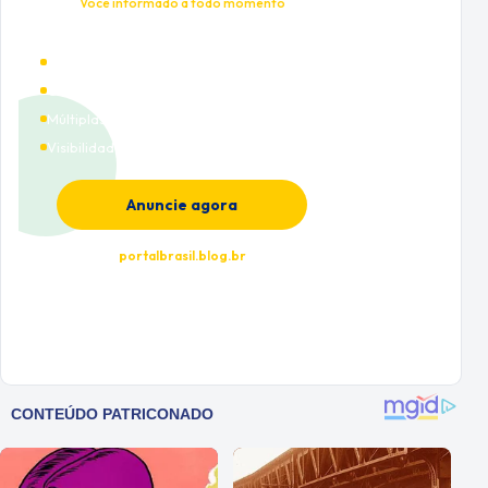
Você informado a todo momento
Alto tráfego qualificado
Cobertura nacional
Múltiplas categorias
Visibilidade premium
Anuncie agora
portalbrasil.blog.br