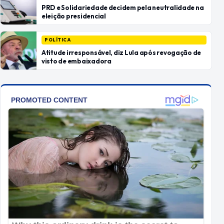
PRD e Solidariedade decidem pela neutralidade na
eleição presidencial
POLÍTICA
Atitude irresponsável, diz Lula após revogação de
visto de embaixadora