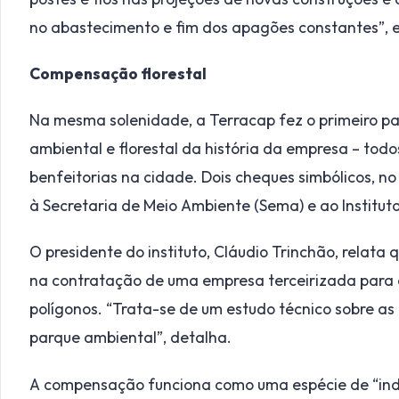
no abastecimento e fim dos apagões constantes”, e
Compensação florestal
Na mesma solenidade, a Terracap fez o primeiro
ambiental e florestal da história da empresa – tod
benfeitorias na cidade. Dois cheques simbólicos, no
à Secretaria de Meio Ambiente (Sema) e ao Instituto
O presidente do instituto, Cláudio Trinchão, relata 
na contratação de uma empresa terceirizada para 
polígonos. “Trata-se de um estudo técnico sobre a
parque ambiental”, detalha.
A compensação funciona como uma espécie de “ind