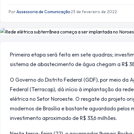
Por
Assessoria de Comunicação
·
23 de fevereiro de 2022
Primeira etapa será feita em sete quadras; invest
sistema de abastecimento de água chegam a R$ 38
O Governo do Distrito Federal (GDF), por meio da A
Federal (Terracap), dá início à implantação da rede
elétrica no Setor Noroeste. O resgate do projeto or
modernos de Brasília e bastante aguardado pelos
investimento aproximado de R$ 33,6 milhões.
Nesta terça-feira (22), o governador Ibaneis Rocha 