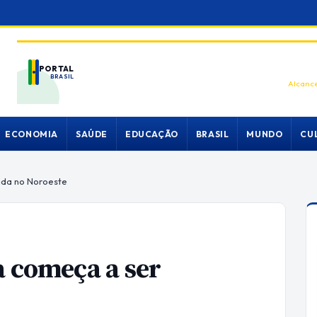
PORTAL
BRASIL
Alcance
ECONOMIA
SAÚDE
EDUCAÇÃO
BRASIL
MUNDO
CU
ada no Noroeste
a começa a ser