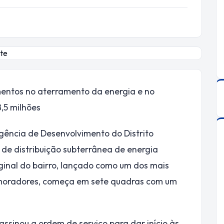
imentos no aterramento da energia e no
,5 milhões
gência de Desenvolvimento do Distrito
 de distribuição subterrânea de energia
iginal do bairro, lançado como um dos mais
 moradores, começa em sete quadras com um
assinou a ordem de serviço para dar início às