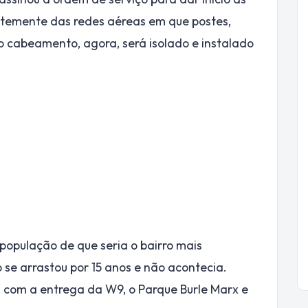
entemente das redes aéreas em que postes,
o cabeamento, agora, será isolado e instalado
opulação de que seria o bairro mais
 se arrastou por 15 anos e não acontecia.
com a entrega da W9, o Parque Burle Marx e