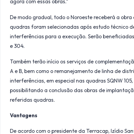
agora com essas obras.”
De modo gradual, todo o Noroeste receberá a obra de
quadras foram selecionadas após estudo técnico de 
interferências para a execução. Serão beneficiadas
e 304.
Também terão início os serviços de complementação
A e B, bem como o remanejamento de linha de distrib
interferências, em especial nas quadras SQNW 10
possibilitando a conclusão das obras de implantaçã
referidas quadras.
Vantagens
De acordo com o presidente da Terracap, Izídio Sant