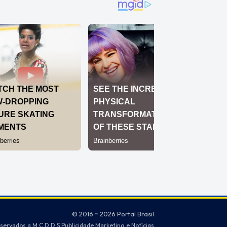
© 2016 ~ 2026 Portal Brasil
eservados a M.C.D.D.S Publicidade Marketing e Notícias