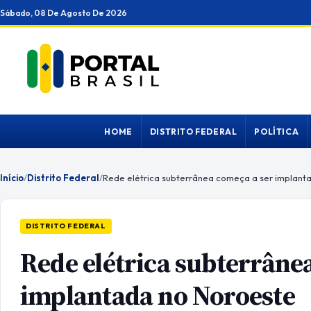
Ir
Sábado, 08 De Agosto De 2026
para
o
conteúdo
HOME
DISTRITO FEDERAL
POLÍTICA
Início
/
Distrito Federal
/
Rede elétrica subterrânea começa a ser implant
DISTRITO FEDERAL
Rede elétrica subterrâne
implantada no Noroeste