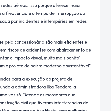
 redes aéreas. Isso porque oferece maior
do a frequência e o tempo de interrupção do
sada por incidentes e intempéries em redes
s pela concessionária são mais eficientes e
rem riscos de acidentes com abalroamento de
tar o impacto visual, muito mais bonito”,
am o projeto de bairro moderno e sustentável”.
andas para a execução do projeto de
undo a administradora Ilka Teodoro, a
 uma vez só. “Atende os moradores que
onstrução civil que tiveram interferências de
e até quem mora na Asa Norte, com melhorias