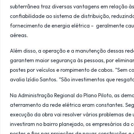
subterrânea traz diversas vantagens em relação às
confiabilidade ao sistema de distribuição, reduzin
fornecimento de energia elétrica – geralmente cau
aéreas.
Além disso, a operação e a manutenção dessas rede
garantem maior segurança às pessoas, por elimina
postes por veículos e rompimento de cabos. “Sem con
avalia Izídio Santos. “São investimentos que resgat
Na Administração Regional do Plano Piloto, as dem
aterramento da rede elétrica eram constantes. Seg
execução da obra vai resolver vários problemas de
investiram no bairro planejado, os empresários da c
postes e fios nas projeções de novas construções 