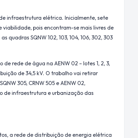
 infraestrutura elétrica. Inicialmente, sete
viabilidade, pois encontram-se mais livres de
 as quadras SQNW 102, 103, 104, 106, 302, 303
 de rede de água na AENW 02 – lotes 1, 2, 3,
uição de 34,5 kV. O trabalho vai retirar
5, SQNW 305, CRNW 505 e AENW 02,
o de infraestrutura e urbanização das
os, a rede de distribuição de energia elétrica