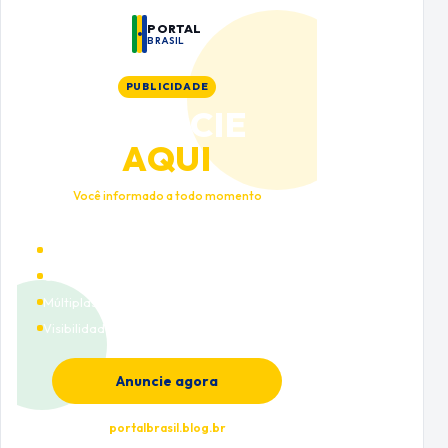
PORTAL
BRASIL
PUBLICIDADE
ANUNCIE
AQUI
Você informado a todo momento
Alto tráfego qualificado
Cobertura nacional
Múltiplas categorias
Visibilidade premium
Anuncie agora
portalbrasil.blog.br