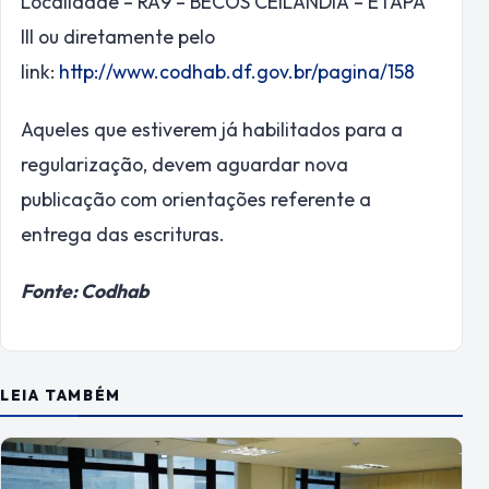
Localidade – RA9 – BECOS CEILÂNDIA – ETAPA
III ou diretamente pelo
link:
http://www.codhab.df.
gov.br/pagina/158
Aqueles que estiverem já habilitados para a
regularização, devem aguardar nova
publicação com orientações referente a
entrega das escrituras.
Fonte: Codhab
LEIA TAMBÉM