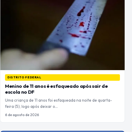
DISTRITO FEDERAL
Menino de 11 anos é esfaqueado após sair de
escola no DF
Uma criança de 11 anos foi esfaqueada na noite de quarta-
feira (5), logo após deixar o…
6 de agosto de 2026