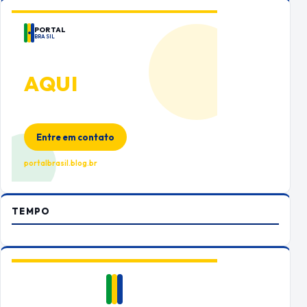
PORTAL
BRASIL
ANUNCIE
AQUI
Espaço premium para sua marca
no Portal Brasil
Entre em contato
portalbrasil.blog.br
TEMPO