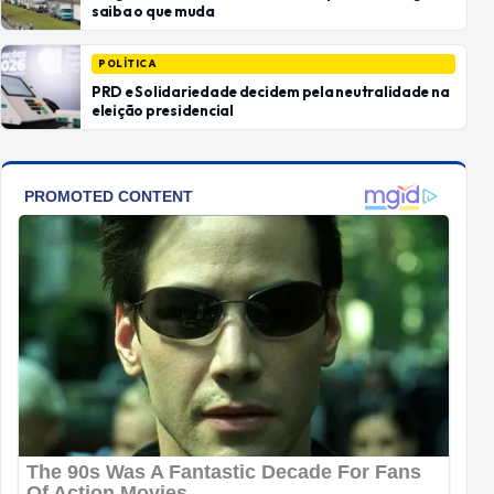
saiba o que muda
POLÍTICA
PRD e Solidariedade decidem pela neutralidade na
eleição presidencial