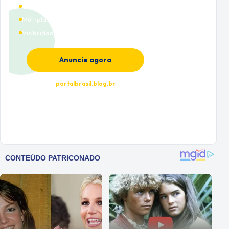
Cobertura nacional
Múltiplas categorias
Visibilidade premium
Anuncie agora
portalbrasil.blog.br