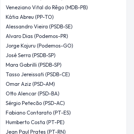
Veneziano Vital do Rêgo (MDB-PB)
Kátia Abreu (PP-TO)
Alessandro Vieira (PSDB-SE)
Alvaro Dias (Podemos-PR)
Jorge Kajuru (Podemos-GO)
José Serra (PSDB-SP)
Mara Gabrilli (PSDB-SP)
Tasso Jereissati (PSDB-CE)
Omar Aziz (PSD-AM)
Otto Alencar (PSD-BA)
Sérgio Petecão (PSD-AC)
Fabiano Contarato (PT-ES)
Humberto Costa (PT-PE)
Jean Paul Prates (PT-RN)