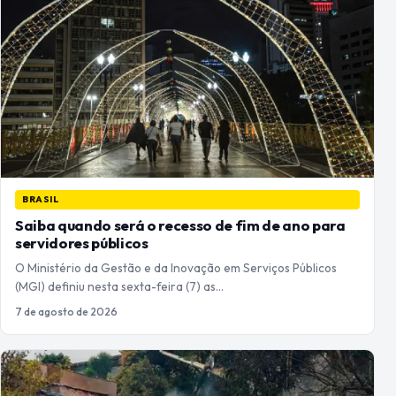
BRASIL
Saiba quando será o recesso de fim de ano para
servidores públicos
O Ministério da Gestão e da Inovação em Serviços Públicos
(MGI) definiu nesta sexta-feira (7) as…
7 de agosto de 2026