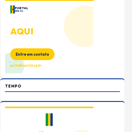
PORTAL
BRASIL
ANUNCIE
AQUI
Espaço premium para sua marca
no Portal Brasil
Entre em contato
portalbrasil.blog.br
TEMPO