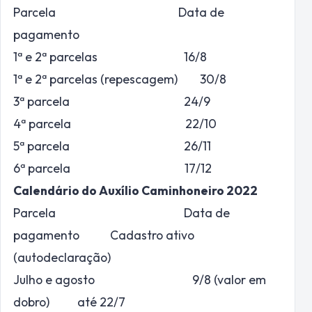
Parcela Data de
pagamento
1ª e 2ª parcelas 16/8
1ª e 2ª parcelas (repescagem) 30/8
3ª parcela 24/9
4ª parcela 22/10
5ª parcela 26/11
6ª parcela 17/12
Calendário do Auxílio Caminhoneiro 2022
Parcela Data de
pagamento Cadastro ativo
(autodeclaração)
Julho e agosto 9/8 (valor em
dobro) até 22/7