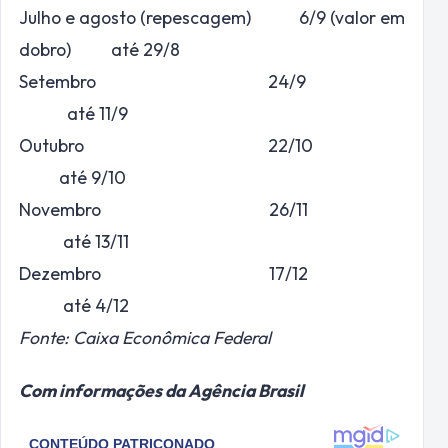
Julho e agosto (repescagem) 6/9 (valor em
dobro) até 29/8
Setembro 24/9
até 11/9
Outubro 22/10
até 9/10
Novembro 26/11
até 13/11
Dezembro 17/12
até 4/12
Fonte: Caixa Econômica Federal
Com informações da Agência Brasil