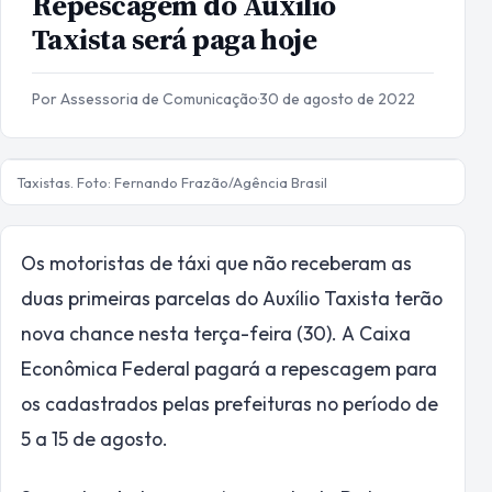
Repescagem do Auxílio
Taxista será paga hoje
Por Assessoria de Comunicação
·
30 de agosto de 2022
Taxistas. Foto: Fernando Frazão/Agência Brasil
Os motoristas de táxi que não receberam as
duas primeiras parcelas do Auxílio Taxista terão
nova chance nesta terça-feira (30). A Caixa
Econômica Federal pagará a repescagem para
os cadastrados pelas prefeituras no período de
5 a 15 de agosto.