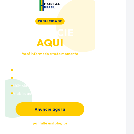
PORTAL
BRASIL
PUBLICIDADE
ANUNCIE
AQUI
Você informado a todo momento
Alto tráfego qualificado
Cobertura nacional
Múltiplas categorias
Visibilidade premium
Anuncie agora
portalbrasil.blog.br