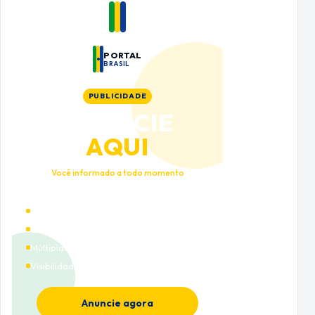
PORTAL
BRASIL
PUBLICIDADE
ANUNCIE
AQUI
Você informado a todo momento
Alto tráfego qualificado
Cobertura nacional
Múltiplas categorias
Visibilidade premium
Anuncie agora