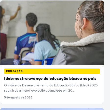
EDUCAÇÃO
Ideb mostra avanço da educação básica no país
O Índice de Desenvolvimento da Educação Básica (Ideb) 2025
registrou a maior evolução acumulada em 20…
5 de agosto de 2026