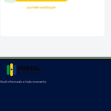
portalbrasil.blog.br
Você informado a todo momento