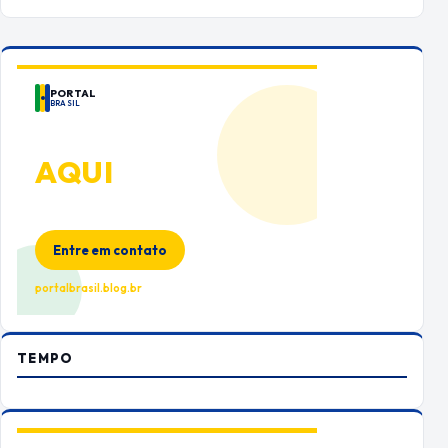
PORTAL
BRASIL
ANUNCIE
AQUI
Espaço premium para sua marca
no Portal Brasil
Entre em contato
portalbrasil.blog.br
TEMPO