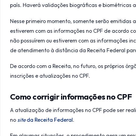
país. Haverá validações biográficas e biométricas
Nesse primeiro momento, somente serão emitidas a
estiverem com as informações no CPF de acordo co
não possuírem ou estiverem com as informações inc
de atendimento à distância da Receita Federal para
De acordo com a Receita, no futuro, os próprios órgã
inscrições e atualizações no CPF.
Como corrigir informações no CPF
A atualização de informações no CPF pode ser reali
no
site
da Receita Federal
.
Em algumas situações, o procedimento gera um prot