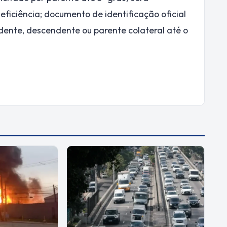
ficiência; documento de identificação oficial
ndente, descendente ou parente colateral até o