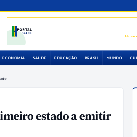
PORTAL
BRASIL
Alcance
ECONOMIA
SAÚDE
EDUCAÇÃO
BRASIL
MUNDO
CU
dade
imeiro estado a emitir