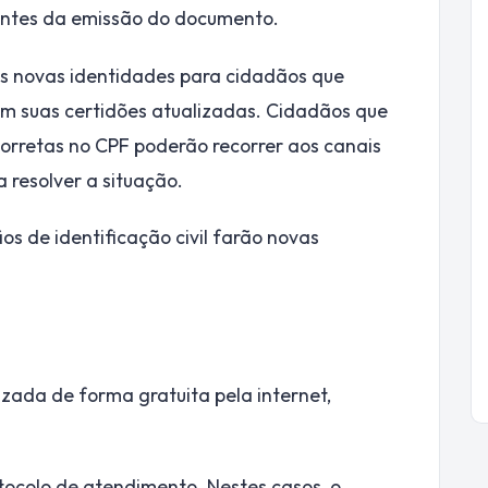
 antes da emissão do documento.
s novas identidades para cidadãos que
m suas certidões atualizadas. Cidadãos que
orretas no CPF poderão recorrer aos canais
 resolver a situação.
os de identificação civil farão novas
zada de forma gratuita pela internet,
ocolo de atendimento. Nestes casos, o