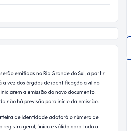
serão emitidas no Rio Grande do Sul, a partir
á a vez dos órgãos de identificação civil no
ná iniciarem a emissão do novo documento.
a não há previsão para início da emissão.
arteira de identidade adotará o número de
registro geral, único e válido para todo o