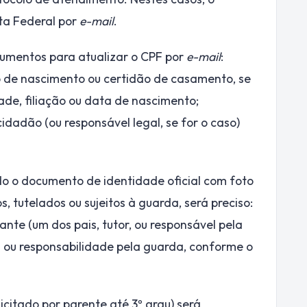
ta Federal por
e-mail
.
cumentos para atualizar o CPF por
e-mail
:
o de nascimento ou certidão de casamento, se
de, filiação ou data de nascimento;
cidadão (ou responsável legal, se for o caso)
tado o documento de identidade oficial com foto
s, tutelados ou sujeitos à guarda, será preciso:
ante (um dos pais, tutor, ou responsável pela
 ou responsabilidade pela guarda, conforme o
icitado por parente até 3º grau) será