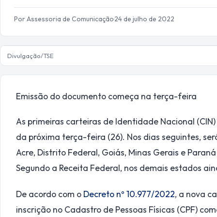
Por Assessoria de Comunicação
·
24 de julho de 2022
Divulgação/TSE
Emissão do documento começa na terça-feira
As primeiras carteiras de Identidade Nacional (CIN) 
da próxima terça-feira (26). Nos dias seguintes, ser
Acre, Distrito Federal, Goiás, Minas Gerais e Para
Segundo a Receita Federal, nos demais estados aind
De acordo com o
Decreto nº 10.977/2022
, a nova c
inscrição no Cadastro de Pessoas Físicas (CPF) como 