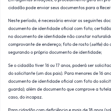
cidadão pode enviar seus documentos para a Recei
Neste período, é necessário enviar os seguintes do
documento de identidade oficial com foto; certidã
no documento de identidade não constar naturalida
comprovante de endereço; foto de rosto (
selfie
) do 
segurando o próprio documento de identidade;
Se o cidadão tiver 16 ou 17 anos, poderá ser solici
do solicitante (um dos pais). Para menores de 16 ano
documento de identidade oficial com foto do solicit
guarda); além de documento que comprove a tutela
caso, do incapaz.
Para cidadão com deficiência e mais de 18 anos (sol