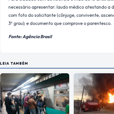
necessário apresentar: laudo médico atestando a de
com foto do solicitante (cônjuge, convivente, asce
3º grau); e documento que comprove o parentesco.
Fonte: Agência Brasil
LEIA TAMBÉM