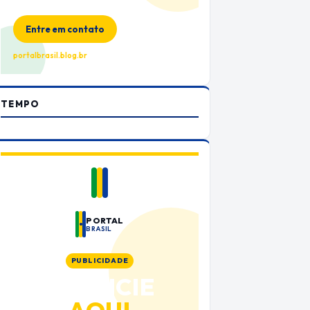
no Portal Brasil
Entre em contato
portalbrasil.blog.br
TEMPO
PORTAL
BRASIL
PUBLICIDADE
ANUNCIE