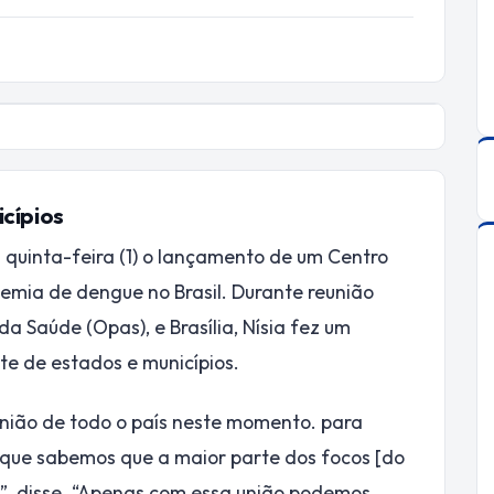
cípios
a quinta-feira (1) o lançamento de um Centro
emia de dengue no Brasil. Durante reunião
 Saúde (Opas), e Brasília, Nísia fez um
e de estados e municípios.
nião de todo o país neste momento. para
 que sabemos que a maior parte dos focos [do
s”, disse. “Apenas com essa união podemos