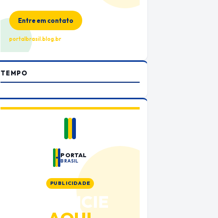
no Portal Brasil
Entre em contato
portalbrasil.blog.br
TEMPO
PORTAL
BRASIL
PUBLICIDADE
ANUNCIE