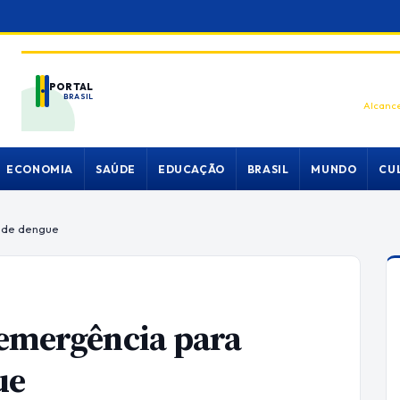
PORTAL
BRASIL
Alcance
ECONOMIA
SAÚDE
EDUCAÇÃO
BRASIL
MUNDO
CU
 de dengue
 emergência para
ue