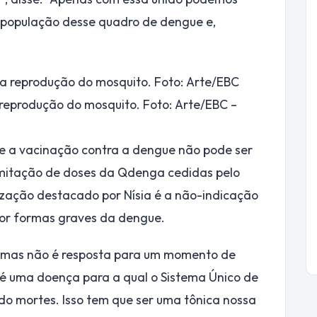
 população desse quadro de dengue e,
reprodução do mosquito. Foto: Arte/EBC –
que a vacinação contra a dengue não pode ser
limitação de doses da Qdenga cedidas pelo
nização destacado por Nísia é a não-indicação
por formas graves da dengue.
, mas não é resposta para um momento de
ue é uma doença para a qual o Sistema Único de
do mortes. Isso tem que ser uma tônica nossa