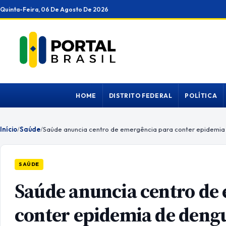
Ir
Quinta-Feira, 06 De Agosto De 2026
para
o
conteúdo
HOME
DISTRITO FEDERAL
POLÍTICA
Início
/
Saúde
/
Saúde anuncia centro de emergência para conter epidemia
SAÚDE
Saúde anuncia centro de
conter epidemia de deng