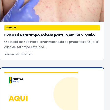
SAÚDE
Casos de sarampo sobem para 16 em São Paulo
O estado de São Paulo confirmou nesta segunda-feira (3) o 16°
caso de sarampo este ano.…
3 de agosto de 2026
PORTAL
BRASIL
ANUNCIE
AQUI
Espaço premium para sua marca