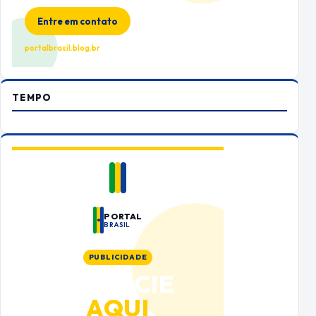
no Portal Brasil
Entre em contato
portalbrasil.blog.br
TEMPO
PORTAL
BRASIL
PUBLICIDADE
ANUNCIE
AQUI