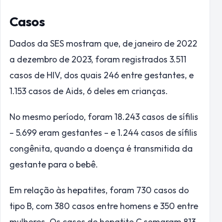
Casos
Dados da SES mostram que, de janeiro de 2022
a dezembro de 2023, foram registrados 3.511
casos de HIV, dos quais 246 entre gestantes, e
1.153 casos de Aids, 6 deles em crianças.
No mesmo período, foram 18.243 casos de sífilis
– 5.699 eram gestantes – e 1.244 casos de sífilis
congênita, quando a doença é transmitida da
gestante para o bebê.
Em relação às hepatites, foram 730 casos do
tipo B, com 380 casos entre homens e 350 entre
mulheres. Os casos de hepatite C somaram 813