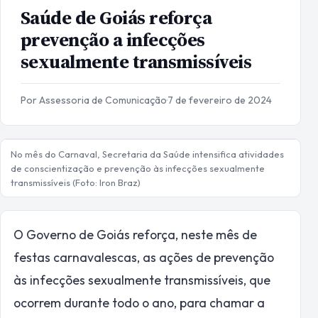
Saúde de Goiás reforça
prevenção a infecções
sexualmente transmissíveis
Por Assessoria de Comunicação
·
7 de fevereiro de 2024
No mês do Carnaval, Secretaria da Saúde intensifica atividades
de conscientização e prevenção às infecções sexualmente
transmissíveis (Foto: Iron Braz)
O Governo de Goiás reforça, neste mês de
festas carnavalescas, as ações de prevenção
às infecções sexualmente transmissíveis, que
ocorrem durante todo o ano, para chamar a