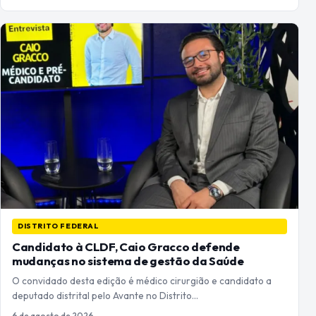
DISTRITO FEDERAL
Candidato à CLDF, Caio Gracco defende
mudanças no sistema de gestão da Saúde
O convidado desta edição é médico cirurgião e candidato a
deputado distrital pelo Avante no Distrito…
6 de agosto de 2026