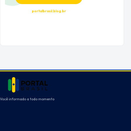
portalbrasil.blog.br
Você informado a todo momento