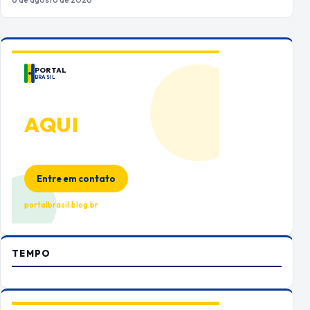
PORTAL
BRASIL
ANUNCIE
AQUI
Espaço premium para sua marca
no Portal Brasil
Entre em contato
portalbrasil.blog.br
TEMPO