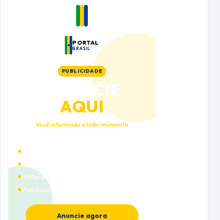
PORTAL
BRASIL
PUBLICIDADE
ANUNCIE
AQUI
Você informado a todo momento
Alto tráfego qualificado
Cobertura nacional
Múltiplas categorias
Visibilidade premium
Anuncie agora