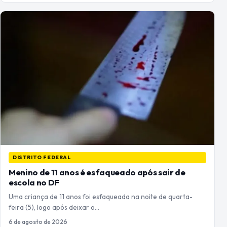
DISTRITO FEDERAL
Menino de 11 anos é esfaqueado após sair de
escola no DF
Uma criança de 11 anos foi esfaqueada na noite de quarta-
feira (5), logo após deixar o…
6 de agosto de 2026