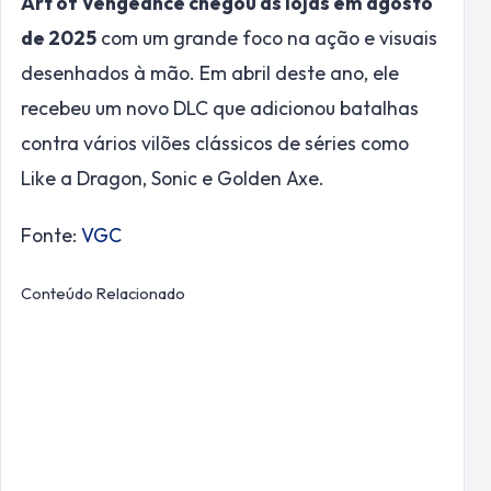
Art of Vengeance chegou às lojas em agosto
de 2025
com um grande foco na ação e visuais
desenhados à mão. Em abril deste ano, ele
recebeu um novo DLC que adicionou batalhas
contra vários vilões clássicos de séries como
Like a Dragon, Sonic e Golden Axe.
Fonte:
VGC
Conteúdo Relacionado