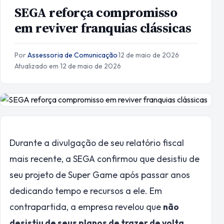
SEGA reforça compromisso
em reviver franquias clássicas
Por
Assessoria de Comunicação
·
12 de maio de 2026
·
Atualizado em 12 de maio de 2026
Durante a divulgação de seu relatório fiscal
mais recente, a SEGA confirmou que desistiu de
seu projeto de Super Game após passar anos
dedicando tempo e recursos a ele. Em
contrapartida, a empresa revelou que
não
desistiu de seus planos de trazer de volta