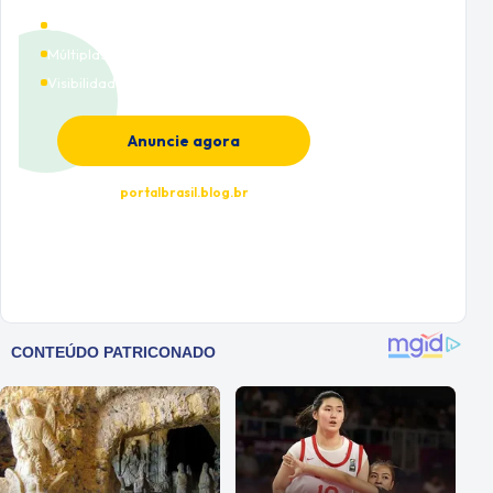
Cobertura nacional
Múltiplas categorias
Visibilidade premium
Anuncie agora
portalbrasil.blog.br