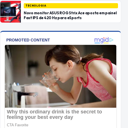
TECNOLOGIA
Novo monitor ASUS ROG Strix Ace aposta em painel
Fast IPS de 420 Hz para eSports