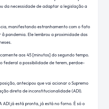
u da necessidade de adaptar a legislação a
ncia, manifestando estranhamento com o fato
or â pandemia. Ele lembrou a proximidade das
meses.
icamente aos 45 [minutos] do segundo tempo.
 federal a possibilidade de terem, perdoe-
posição, antecipou que vai acionar o Supremo
ção direta de inconstitucionalidade (ADI).
ADI já está pronta, já está no forno. É só o