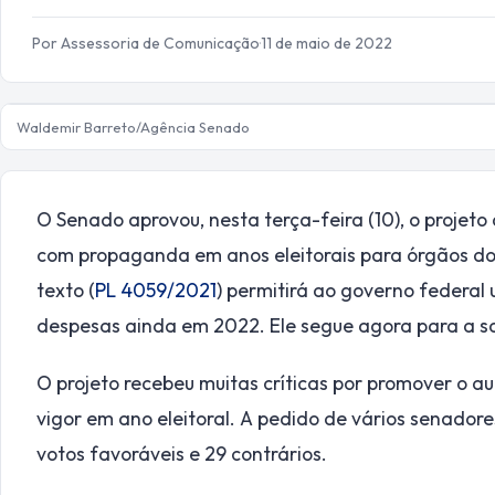
Por Assessoria de Comunicação
·
11 de maio de 2022
Waldemir Barreto/Agência Senado
O Senado aprovou, nesta terça-feira (10), o projeto
com propaganda em anos eleitorais para órgãos dos
texto (
PL 4059/2021
) permitirá ao governo federal
despesas ainda em 2022. Ele segue agora para a sa
O projeto recebeu muitas críticas por promover o a
vigor em ano eleitoral. A pedido de vários senador
votos favoráveis e 29 contrários.