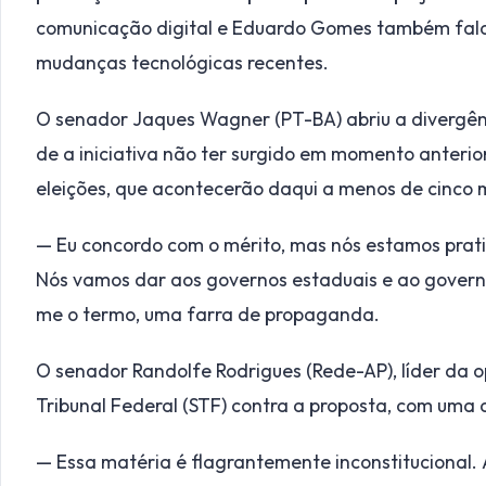
comunicação digital e Eduardo Gomes também falo
mudanças tecnológicas recentes.
O senador Jaques Wagner (PT-BA) abriu a divergê
de a iniciativa não ter surgido em momento anteri
eleições, que acontecerão daqui a menos de cinco 
— Eu concordo com o mérito, mas nós estamos prat
Nós vamos dar aos governos estaduais e ao governo
me o termo, uma farra de propaganda.
O senador Randolfe Rodrigues (Rede-AP), líder da o
Tribunal Federal (STF) contra a proposta, com uma a
— Essa matéria é flagrantemente inconstitucional. A 