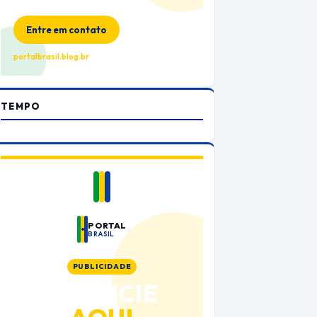
no Portal Brasil
Entre em contato
portalbrasil.blog.br
TEMPO
PORTAL
BRASIL
PUBLICIDADE
ANUNCIE