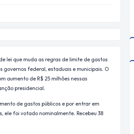
 de lei que muda as regras de limite de gastos
 governos federal, estaduais e municipais. O
 um aumento de R$ 25 milhões nessas
nção presidencial.
umento de gastos públicos e por entrar em
es, ele foi votado nominalmente. Recebeu 38