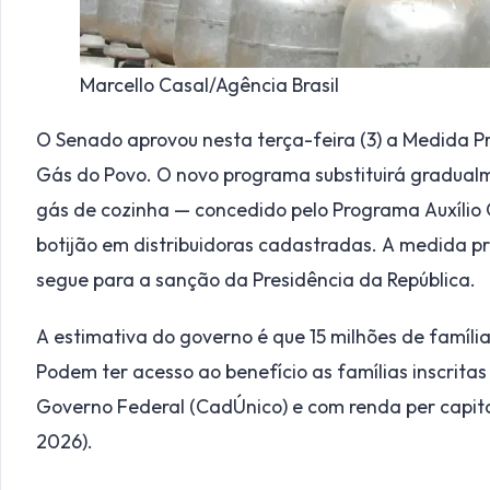
Marcello Casal/Agência Brasil
O Senado aprovou nesta terça-feira (3) a Medida Pr
Gás do Povo. O novo programa substituirá gradualm
gás de cozinha — concedido pelo Programa Auxílio G
botijão em distribuidoras cadastradas. A medida p
segue para a sanção da Presidência da República.
A estimativa do governo é que 15 milhões de famíli
Podem ter acesso ao benefício as famílias inscrita
Governo Federal (CadÚnico) e com renda per capita
2026).