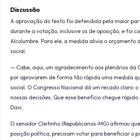
Discussão
A aprovação do texto foi defendida pela maior pa
durante a votação, inclusive os de oposição, e foi
Alcolumbre. Para ele, a medida alivia o orçamento d
social.
— Cabe, aqui, um agradecimento aos plenários da
por aprovarem de forma tão rápida uma medida qu
social. O Congresso Nacional dá um recado claro: 
nossas decisões. Que esse benefício chegue rápido
Davi.
O senador Cleitinho (Republicanos-MG) afirmou q
posição política, precisam votar para beneficiar o 