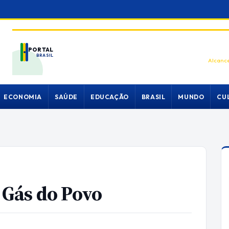
PORTAL
BRASIL
Alcance
ECONOMIA
SAÚDE
EDUCAÇÃO
BRASIL
MUNDO
CU
Gás do Povo