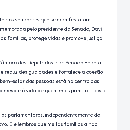
rte dos senadores que se manifestaram
 comemorada pelo presidente do Senado, Davi
as famílias, protege vidas e promove justiça
 Câmara dos Deputados e do Senado Federal,
e reduz desigualdades e fortalece a coesão
o bem-estar das pessoas está no centro das
 à mesa e à vida de quem mais precisa — disse
ue os parlamentares, independentemente da
povo. Ele lembrou que muitas famílias ainda