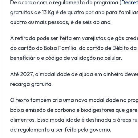
De acordo com o regulamento do programa (
Decret
gratuitas de 13 Kg é de quatro por ano para família
quatro ou mais pessoas, é de seis ao ano.
A retirada pode ser feita em varejistas de gás cr
do cartão do Bolsa Família, do cartão de Débito d
beneficiário e código de validação no celular.
Até 2027, a modalidade de ajuda em dinheiro deverá
recarga gratuita.
O texto também cria uma nova modalidade no prog
baixa emissão de carbono e biodigestores que ger
alimentos. Essa modalidade é destinada a áreas ru
de regulamento a ser feito pelo governo.