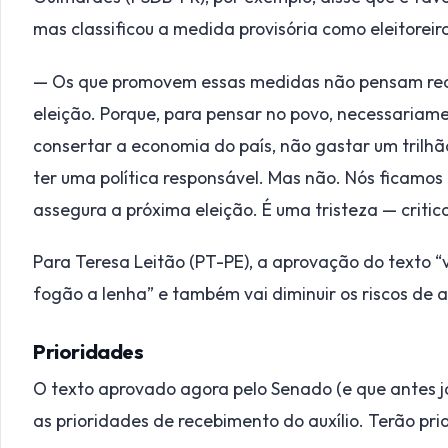
mas classificou a medida provisória como eleitoreir
— Os que promovem essas medidas não pensam rea
eleição. Porque, para pensar no povo, necessariame
consertar a economia do país, não gastar um trilhão
ter uma política responsável. Mas não. Nós ficam
assegura a próxima eleição. É uma tristeza — critico
Para Teresa Leitão (PT-PE), a aprovação do texto “
fogão a lenha” e também vai diminuir os riscos de a
Prioridades
O texto aprovado agora pelo Senado (e que antes 
as prioridades de recebimento do auxílio. Terão pri