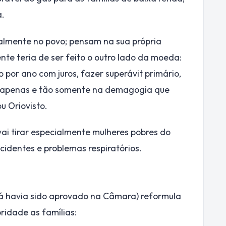
a.
lmente no povo; pensam na sua própria
nte teria de ser feito o outro lado da moeda:
 por ano com juros, fazer superávit primário,
os apenas e tão somente na demagogia que
u Oriovisto.
vai tirar especialmente mulheres pobres do
cidentes e problemas respiratórios.
já havia sido aprovado na Câmara) reformula
oridade as famílias: