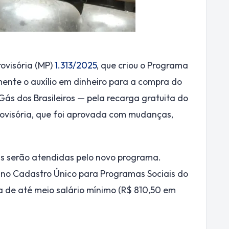
ovisória (MP)
1.313/2025
, que criou o Programa
ente o auxílio em dinheiro para a compra do
ás dos Brasileiros — pela recarga gratuita do
rovisória, que foi aprovada com mudanças,
as serão atendidas pelo novo programa.
s no Cadastro Único para Programas Sociais do
 de até meio salário mínimo (R$ 810,50 em