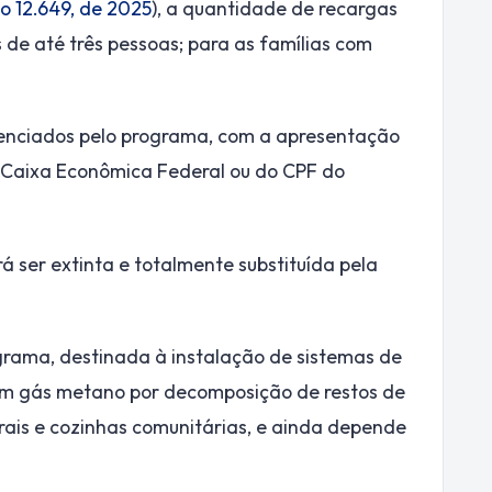
o 12.649, de 2025
), a quantidade de recargas
s de até três pessoas; para as famílias com
edenciados pelo programa, com a apresentação
a Caixa Econômica Federal ou do CPF do
 ser extinta e totalmente substituída pela
rama, destinada à instalação de sistemas de
em gás metano por decomposição de restos de
rais e cozinhas comunitárias, e ainda depende