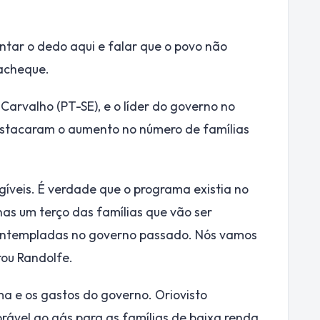
ntar o dedo aqui e falar que o povo não
racheque.
Carvalho (PT-SE), e o líder do governo no
estacaram o aumento no número de famílias
gíveis. É verdade que o programa existia no
s um terço das famílias que vão ser
ontempladas no governo passado. Nós vamos
rou Randolfe.
a e os gastos do governo. Oriovisto
rável ao gás para as famílias de baixa renda,