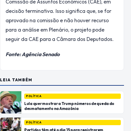
Comissão de Assuntos Econômicos (CAE), em
decisão terminativa. Isso significa que, se for
aprovado na comissão e não houver recurso
para a análise em Plenário, o projeto pode
seguir da CAE para a Câmara dos Deputados.
Fonte: Agência Senado
LEIA TAMBÉM
POLÍTICA
Lula quer mostrar a Trump números de queda do
desmatamento na Amazônia
POLÍTICA
Partidos têm até o dia 15 para registrarem