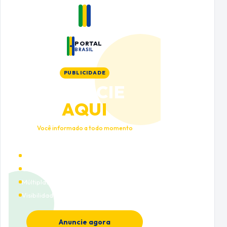
PORTAL
BRASIL
PUBLICIDADE
ANUNCIE
AQUI
Você informado a todo momento
Alto tráfego qualificado
Cobertura nacional
Múltiplas categorias
Visibilidade premium
Anuncie agora