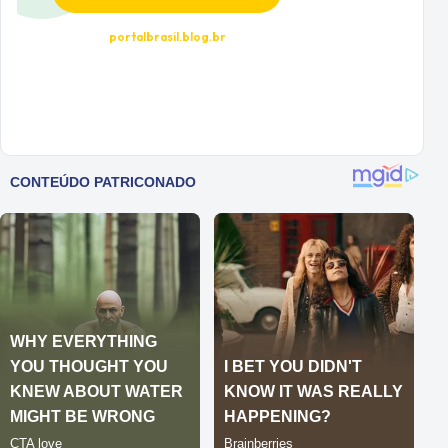
portalbrasil.blog.br