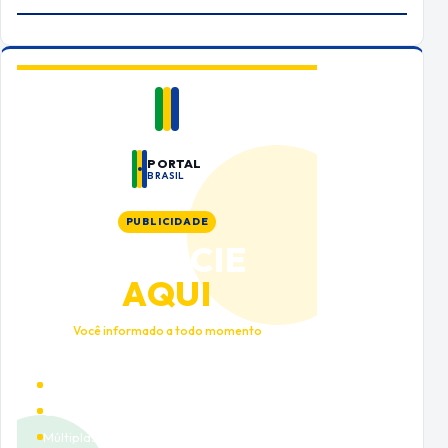
PORTAL
BRASIL
PUBLICIDADE
ANUNCIE
AQUI
Você informado a todo momento
Alto tráfego qualificado
Cobertura nacional
Múltiplas categorias