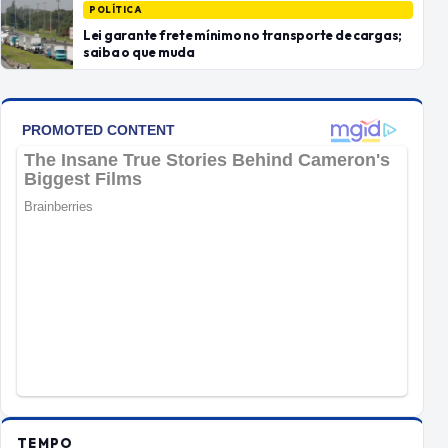
POLÍTICA
Lei garante frete mínimo no transporte de cargas;
saiba o que muda
TEMPO