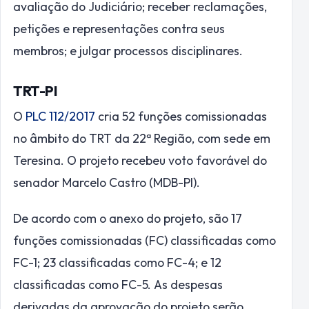
avaliação do Judiciário; receber reclamações,
petições e representações contra seus
membros; e julgar processos disciplinares.
TRT-PI
O
PLC 112/2017
cria 52 funções comissionadas
no âmbito do TRT da 22ª Região, com sede em
Teresina. O projeto recebeu voto favorável do
senador Marcelo Castro (MDB-PI).
De acordo com o anexo do projeto, são 17
funções comissionadas (FC) classificadas como
FC-1; 23 classificadas como FC-4; e 12
classificadas como FC-5. As despesas
derivadas da aprovação do projeto serão