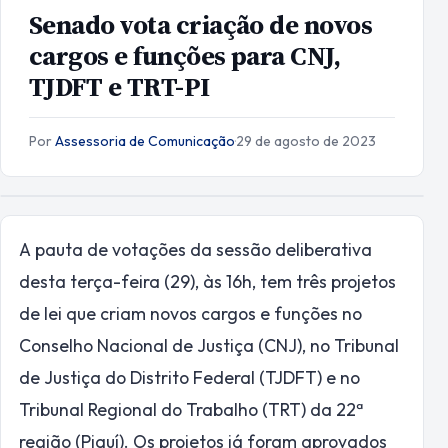
Senado vota criação de novos
cargos e funções para CNJ,
TJDFT e TRT-PI
Por
Assessoria de Comunicação
·
29 de agosto de 2023
A pauta de votações da sessão deliberativa
desta terça-feira (29), às 16h, tem três projetos
de lei que criam novos cargos e funções no
Conselho Nacional de Justiça (CNJ), no Tribunal
de Justiça do Distrito Federal (TJDFT) e no
Tribunal Regional do Trabalho (TRT) da 22ª
região (Piauí). Os projetos já foram aprovados