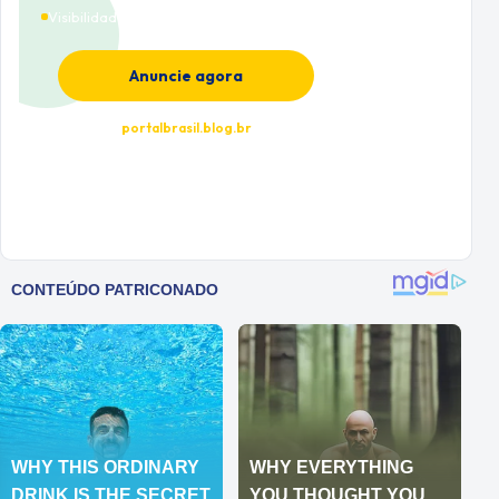
Visibilidade premium
Anuncie agora
portalbrasil.blog.br