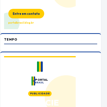
Espaço premium para sua marca
no Portal Brasil
Entre em contato
portalbrasil.blog.br
TEMPO
PORTAL
BRASIL
PUBLICIDADE
ANUNCIE