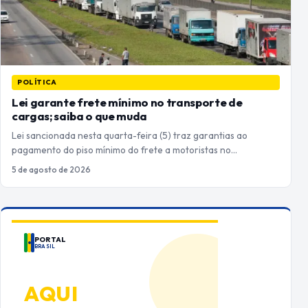
POLÍTICA
Lei garante frete mínimo no transporte de
cargas; saiba o que muda
Lei sancionada nesta quarta-feira (5) traz garantias ao
pagamento do piso mínimo do frete a motoristas no…
5 de agosto de 2026
PORTAL
BRASIL
ANUNCIE
AQUI