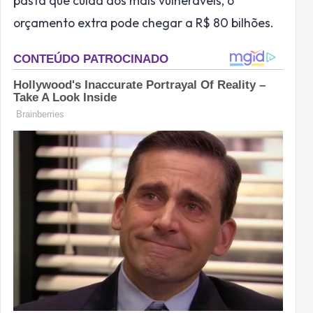
pasta que cuida dos mais vulneráveis, o
orçamento extra pode chegar a R$ 80 bilhões.