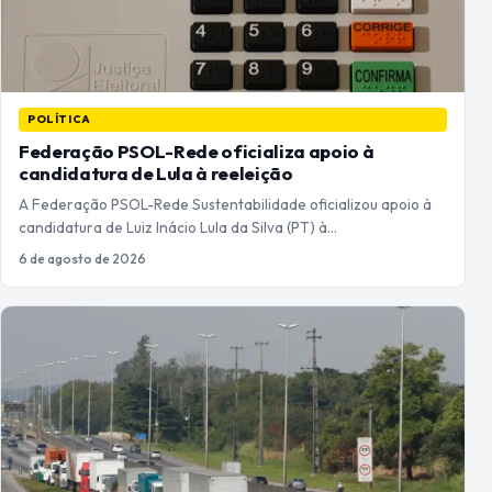
POLÍTICA
Federação PSOL-Rede oficializa apoio à
candidatura de Lula à reeleição
A Federação PSOL-Rede Sustentabilidade oficializou apoio à
candidatura de Luiz Inácio Lula da Silva (PT) à…
6 de agosto de 2026