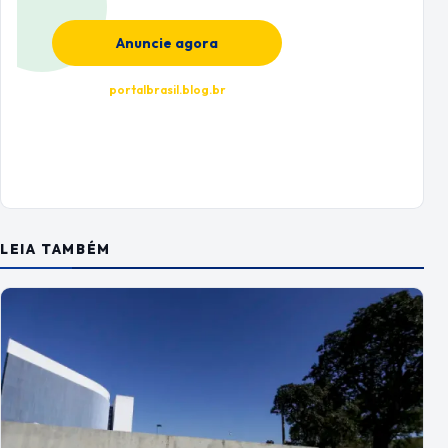
Anuncie agora
portalbrasil.blog.br
LEIA TAMBÉM