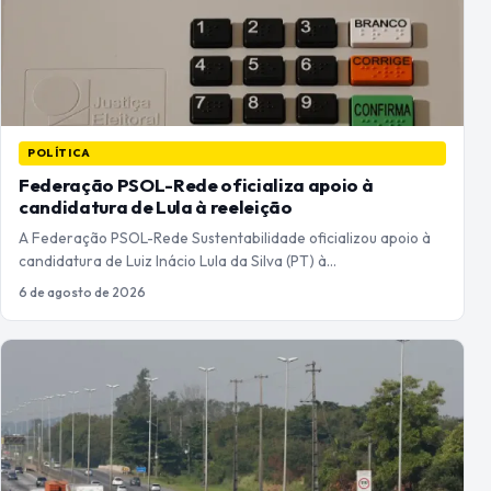
POLÍTICA
Federação PSOL-Rede oficializa apoio à
candidatura de Lula à reeleição
A Federação PSOL-Rede Sustentabilidade oficializou apoio à
candidatura de Luiz Inácio Lula da Silva (PT) à…
6 de agosto de 2026