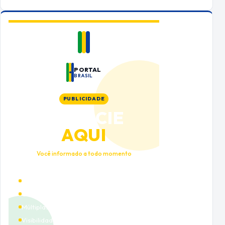
PORTAL
BRASIL
PUBLICIDADE
ANUNCIE
AQUI
Você informado a todo momento
Alto tráfego qualificado
Cobertura nacional
Múltiplas categorias
Visibilidade premium