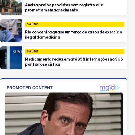
Anvisa proíbe produtos sem registro que
prometiam emagrecimento
SAÚDE
Rio concentra quase um terço de casos de exercício
ilegal da medicina
SAÚDE
Medicamento reduz em até 85% internações no SUS
por fibrose cística