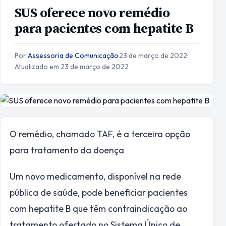
SUS oferece novo remédio
para pacientes com hepatite B
Por
Assessoria de Comunicação
·
23 de março de 2022
·
Atualizado em 23 de março de 2022
O remédio, chamado TAF, é a terceira opção
para tratamento da doença
Um novo medicamento, disponível na rede
pública de saúde, pode beneficiar pacientes
com hepatite B que têm contraindicação ao
tratamento ofertado no Sistema Único de