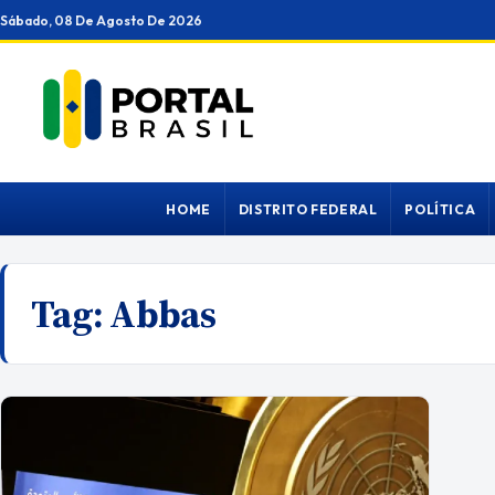
Ir
Sábado, 08 De Agosto De 2026
para
o
conteúdo
HOME
DISTRITO FEDERAL
POLÍTICA
Tag:
Abbas