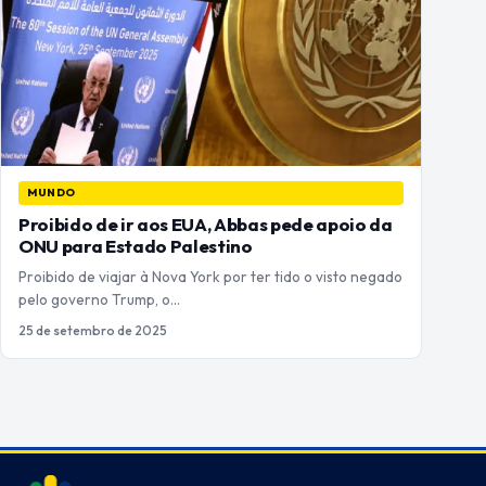
MUNDO
Proibido de ir aos EUA, Abbas pede apoio da
ONU para Estado Palestino
Proibido de viajar à Nova York por ter tido o visto negado
pelo governo Trump, o…
25 de setembro de 2025