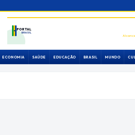
PORTAL
BRASIL
Alcance
ECONOMIA
SAÚDE
EDUCAÇÃO
BRASIL
MUNDO
CU