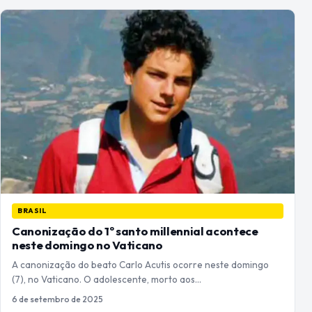
BRASIL
Canonização do 1º santo millennial acontece
neste domingo no Vaticano
A canonização do beato Carlo Acutis ocorre neste domingo
(7), no Vaticano. O adolescente, morto aos…
6 de setembro de 2025