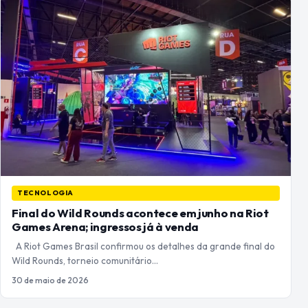
TECNOLOGIA
Final do Wild Rounds acontece em junho na Riot
Games Arena; ingressos já à venda
A Riot Games Brasil confirmou os detalhes da grande final do
Wild Rounds, torneio comunitário…
30 de maio de 2026