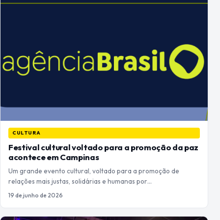
CULTURA
Festival cultural voltado para a promoção da paz
acontece em Campinas
Um grande evento cultural, voltado para a promoção de
relações mais justas, solidárias e humanas por…
19 de junho de 2026