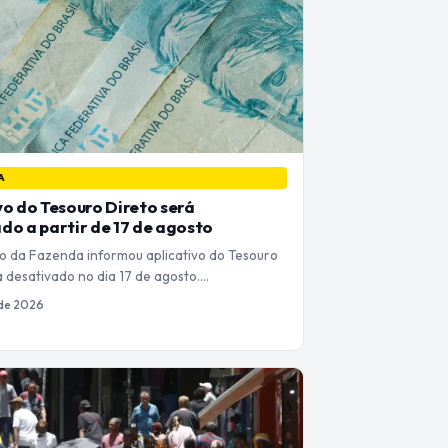
A
vo do Tesouro Direto será
do a partir de 17 de agosto
io da Fazenda informou aplicativo do Tesouro
á desativado no dia 17 de agosto.…
 de 2026