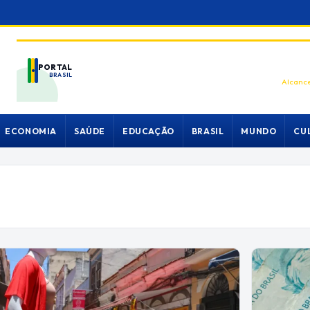
PORTAL
BRASIL
Alcance
ECONOMIA
SAÚDE
EDUCAÇÃO
BRASIL
MUNDO
CU