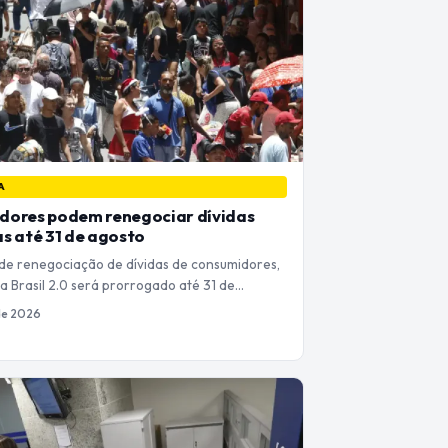
A
dores podem renegociar dívidas
s até 31 de agosto
e renegociação de dívidas de consumidores,
a Brasil 2.0 será prorrogado até 31 de…
 de 2026