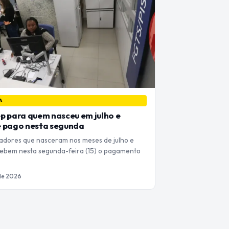
A
p para quem nasceu em julho e
é pago nesta segunda
adores que nasceram nos meses de julho e
ebem nesta segunda-feira (15) o pagamento
 de 2026