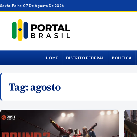
Ir
Sexta-Feira, 07 De Agosto De 2026
para
o
conteúdo
HOME
DISTRITO FEDERAL
POLÍTICA
Tag:
agosto