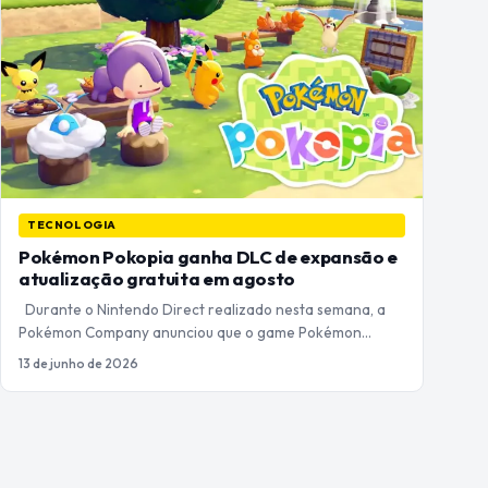
TECNOLOGIA
Pokémon Pokopia ganha DLC de expansão e
atualização gratuita em agosto
Durante o Nintendo Direct realizado nesta semana, a
Pokémon Company anunciou que o game Pokémon…
13 de junho de 2026
Paginação
de