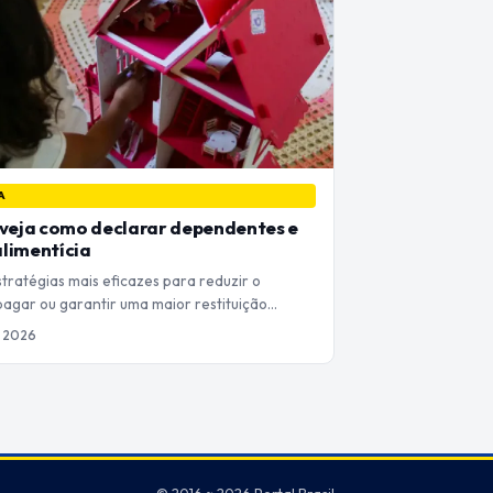
A
 veja como declarar dependentes e
limentícia
tratégias mais eficazes para reduzir o
pagar ou garantir uma maior restituição…
de 2026