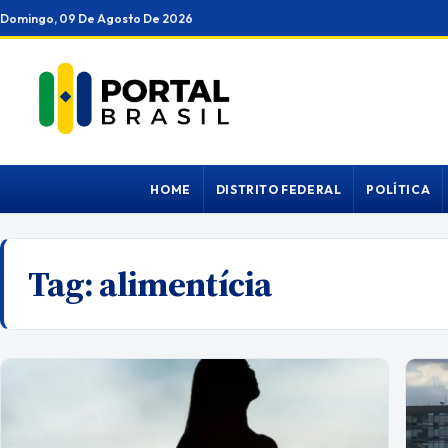
Ir
Domingo, 09 De Agosto De 2026
para
o
conteúdo
HOME
DISTRITO FEDERAL
POLÍTICA
Tag:
alimentícia