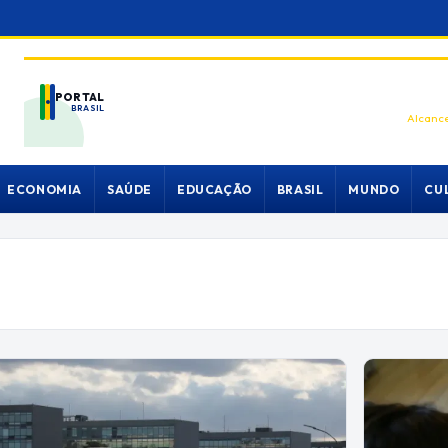
PORTAL
BRASIL
Alcance
ECONOMIA
SAÚDE
EDUCAÇÃO
BRASIL
MUNDO
CU