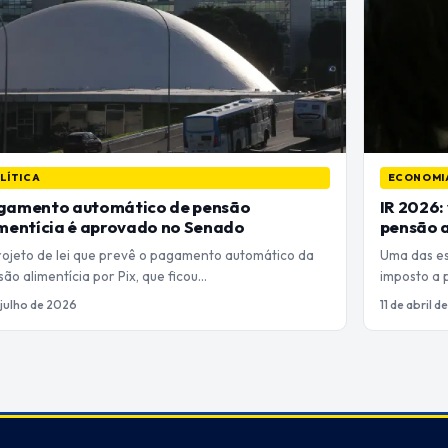
LÍTICA
ECONOMI
gamento automático de pensão
IR 2026:
mentícia é aprovado no Senado
pensão a
rojeto de lei que prevê o pagamento automático da
Uma das es
ão alimentícia por Pix, que ficou…
imposto a 
 julho de 2026
11 de abril 